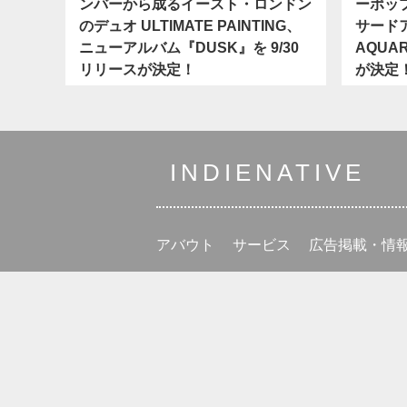
ンバーから成るイースト・ロンドン
ーポップ
のデュオ ULTIMATE PAINTING、
サード
ニューアルバム『DUSK』を 9/30
AQUA
リリースが決定！
が決定
INDIENATIVE
アバウト
サービス
広告掲載・情