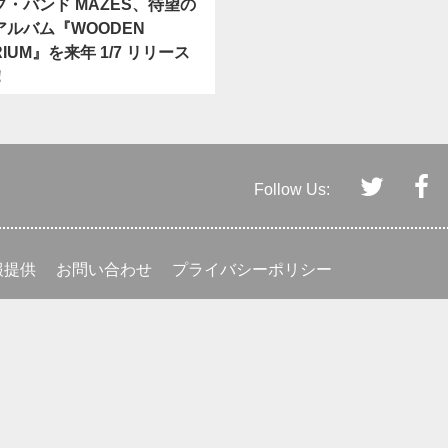
・バンド MAZES、待望の
アルバム『WOODEN
RIUM』を来年 1/7 リリース
！
Follow Us:
報提供
お問い合わせ
プライバシーポリシー