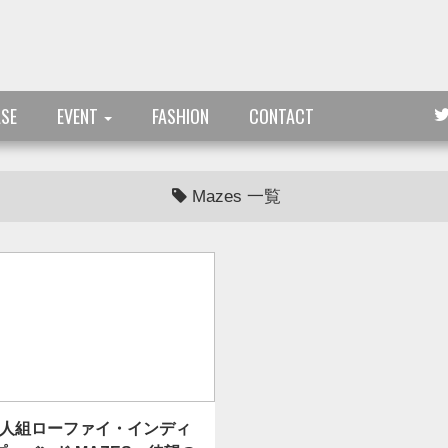
ASE
EVENT
FASHION
CONTACT
Mazes 一覧
３人組ローファイ・インディ