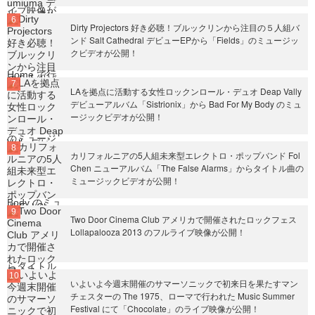
Dirty Projectors 好き必聴！ブルックリンから注目の５人組バ
ンド Salt Cathedral デビューEPから「Fields」のミュージッ
クビデオが公開！
LAを拠点に活動する女性ロックンロール・デュオ Deap Vally
デビューアルバム「Sistrionix」から Bad For My Body のミュ
ージックビデオが公開！
カリフォルニアの5人組未来型エレクトロ・ポップバンド Fol
Chen ニューアルバム「The False Alarms」からタイトル曲の
ミュージックビデオが公開！
Two Door Cinema Club アメリカで開催されたロックフェス
Lollapalooza 2013 のフルライブ映像が公開！
いよいよ今週末開催のサマーソニックで初来日を果たすマン
チェスターの The 1975、ローマで行われた Music Summer
Festival にて「Chocolate」のライブ映像が公開！