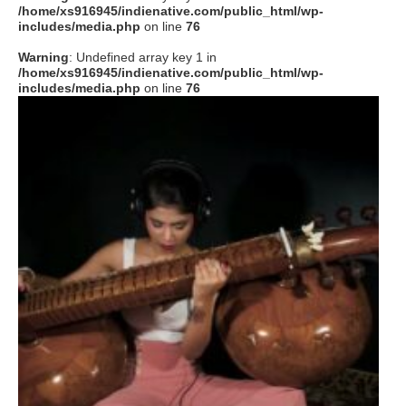
/home/xs916945/indienative.com/public_html/wp-
includes/media.php
on line
76
Warning
: Undefined array key 1 in
/home/xs916945/indienative.com/public_html/wp-
includes/media.php
on line
76