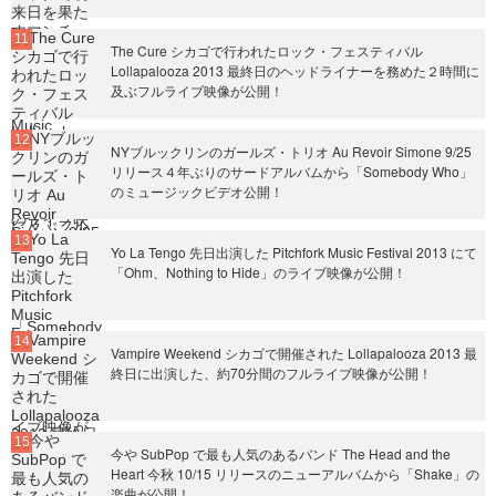
The Cure シカゴで行われたロック・フェスティバル
Lollapalooza 2013 最終日のヘッドライナーを務めた２時間に
及ぶフルライブ映像が公開！
NYブルックリンのガールズ・トリオ Au Revoir Simone 9/25
リリース４年ぶりのサードアルバムから「Somebody Who」
のミュージックビデオ公開！
Yo La Tengo 先日出演した Pitchfork Music Festival 2013 にて
「Ohm、Nothing to Hide」のライブ映像が公開！
Vampire Weekend シカゴで開催された Lollapalooza 2013 最
終日に出演した、約70分間のフルライブ映像が公開！
今や SubPop で最も人気のあるバンド The Head and the
Heart 今秋 10/15 リリースのニューアルバムから「Shake」の
楽曲が公開！