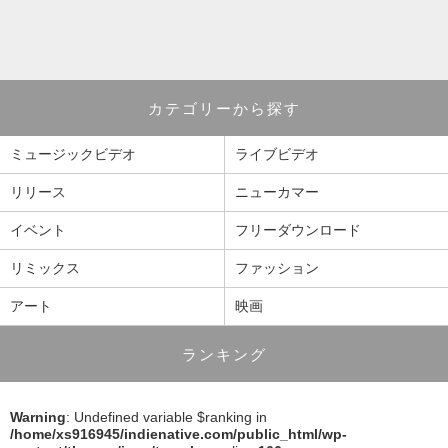
カテゴリーから探す
ミュージックビデオ
ライブビデオ
リリース
ニューカマー
イベント
フリーダウンロード
リミックス
ファッション
アート
映画
ランキング
Warning
: Undefined variable $ranking in
/home/xs916945/indienative.com/public_html/wp-