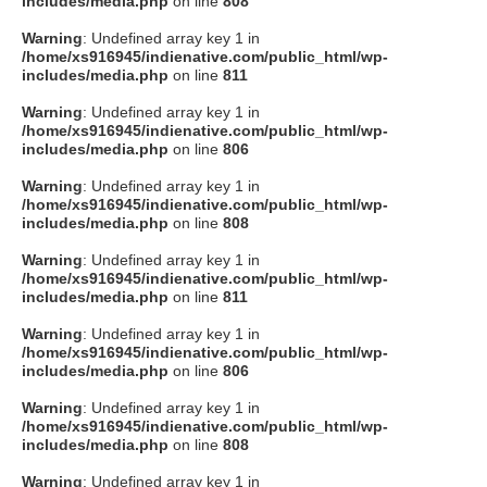
includes/media.php
on line
808
タクト
Warning
: Undefined array key 1 in
/home/xs916945/indienative.com/public_html/wp-
includes/media.php
on line
811
OW SOCIAL
Warning
: Undefined array key 1 in
/home/xs916945/indienative.com/public_html/wp-
includes/media.php
on line
806
Twitter
Warning
: Undefined array key 1 in
/home/xs916945/indienative.com/public_html/wp-
Facebook
includes/media.php
on line
808
Warning
: Undefined array key 1 in
instagram
/home/xs916945/indienative.com/public_html/wp-
includes/media.php
on line
811
Tumblr
Warning
: Undefined array key 1 in
/home/xs916945/indienative.com/public_html/wp-
includes/media.php
on line
806
Soundcloud
Warning
: Undefined array key 1 in
/home/xs916945/indienative.com/public_html/wp-
Back to indienative
includes/media.php
on line
808
Warning
: Undefined array key 1 in