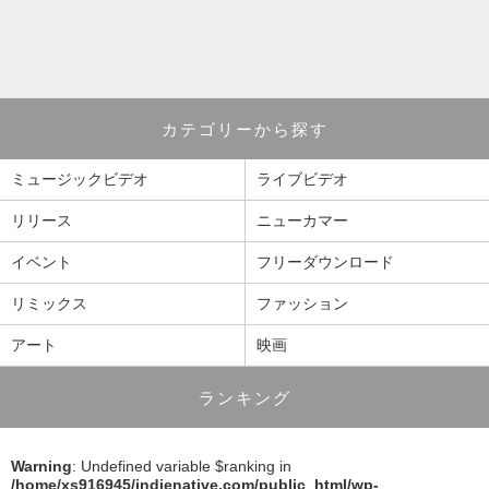
カテゴリーから探す
ミュージックビデオ
ライブビデオ
リリース
ニューカマー
イベント
フリーダウンロード
リミックス
ファッション
アート
映画
ランキング
Warning
: Undefined variable $ranking in
/home/xs916945/indienative.com/public_html/wp-