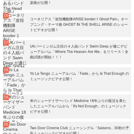
楽曲が公開！
コーネリアス『攻殻機動隊ARISE border:1 Ghost Pain』オー
プニング・テーマ曲 GHOST IN THE SHELL ARISE のショー
トビデオが公開！
UKバーミンガム注目の４人組バンド Swim Deep が遂にデビ
ューアルバム「Where The Heaven Are We」をリリース！全
曲試聴が開始！！！
Yo La Tengo ニューアルバム「Fade」から Is That Enough の
ミュージックビデオ公開！
米のシューゲイザーバンド Medicine 18年ぶりの復活を果た
したニューアルバムから「It's Not Enough」のミュージック
ビデオ公開！
Two Door Cinema Club ニューシングル「Saisons」30秒の予
告ミュージックビデオが公開！