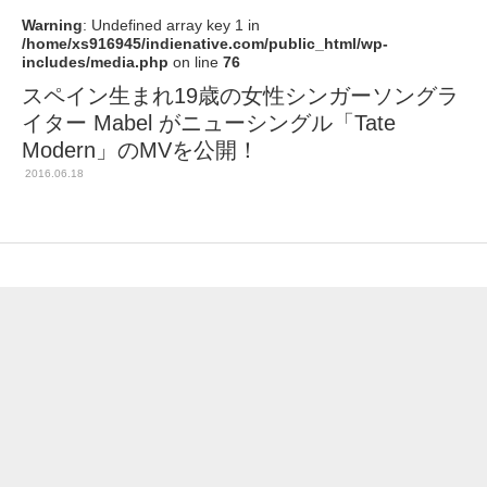
Warning
: Undefined array key 1 in
/home/xs916945/indienative.com/public_html/wp-
includes/media.php
on line
76
スペイン生まれ19歳の女性シンガーソングラ
イター Mabel がニューシングル「Tate
Modern」のMVを公開！
2016.06.18