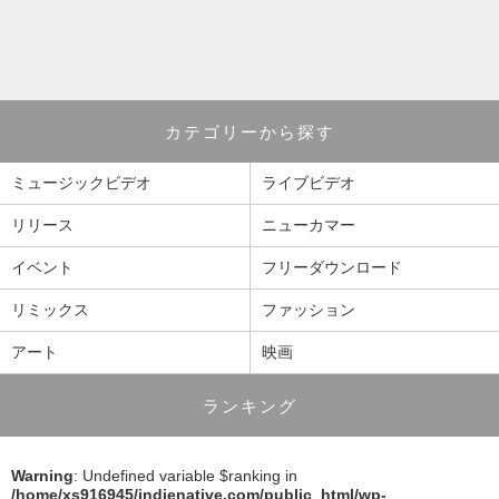
カテゴリーから探す
ミュージックビデオ
ライブビデオ
リリース
ニューカマー
イベント
フリーダウンロード
リミックス
ファッション
アート
映画
ランキング
Warning
: Undefined variable $ranking in
/home/xs916945/indienative.com/public_html/wp-