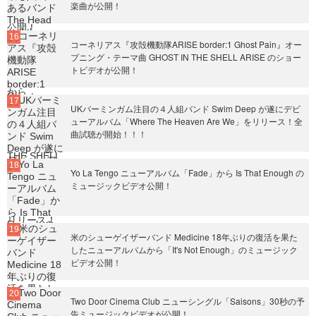
楽曲が公開！
コーネリアス『攻殻機動隊ARISE border:1 Ghost Pain』オー
プニング・テーマ曲 GHOST IN THE SHELL ARISE のショー
トビデオが公開！
UKバーミンガム注目の４人組バンド Swim Deep が遂にデビ
ューアルバム「Where The Heaven Are We」をリリース！全
曲試聴が開始！！！
Yo La Tengo ニューアルバム「Fade」から Is That Enough の
ミュージックビデオ公開！
米のシューゲイザーバンド Medicine 18年ぶりの復活を果た
したニューアルバムから「It's Not Enough」のミュージック
ビデオ公開！
Two Door Cinema Club ニューシングル「Saisons」30秒の予
告ミュージックビデオが公開！