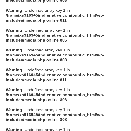
includes/media.php
on line
808
タクト
Warning
: Undefined array key 1 in
/home/xs916945/indienative.com/public_html/wp-
includes/media.php
on line
811
OW SOCIAL
Warning
: Undefined array key 1 in
/home/xs916945/indienative.com/public_html/wp-
includes/media.php
on line
806
Twitter
Warning
: Undefined array key 1 in
/home/xs916945/indienative.com/public_html/wp-
Facebook
includes/media.php
on line
808
Warning
: Undefined array key 1 in
instagram
/home/xs916945/indienative.com/public_html/wp-
includes/media.php
on line
811
Tumblr
Warning
: Undefined array key 1 in
/home/xs916945/indienative.com/public_html/wp-
includes/media.php
on line
806
Soundcloud
Warning
: Undefined array key 1 in
/home/xs916945/indienative.com/public_html/wp-
Back to indienative
includes/media.php
on line
808
Warning
: Undefined array key 1 in