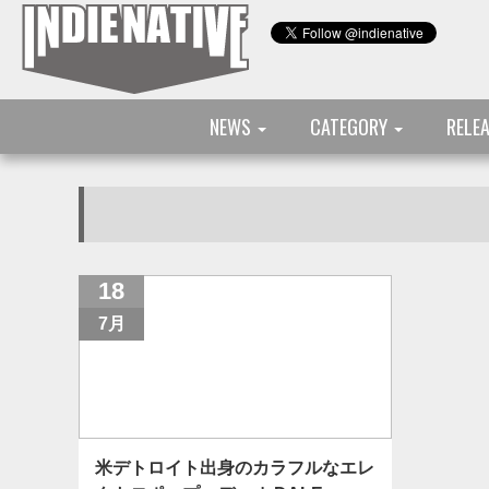
NEWS
CATEGORY
RELE
18
7月
米デトロイト出身のカラフルなエレ