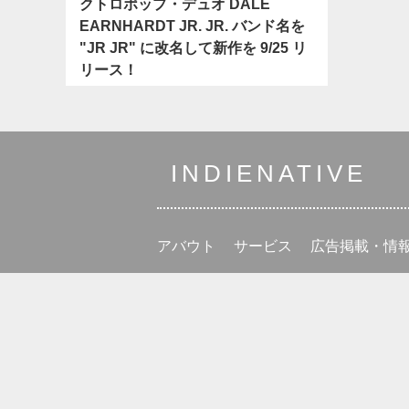
クトロポップ・デュオ DALE
EARNHARDT JR. JR. バンド名を
"JR JR" に改名して新作を 9/25 リ
リース！
INDIENATIVE
アバウト
サービス
広告掲載・情