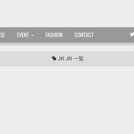
ASE
EVENT
FASHION
CONTACT
JR JR 一覧