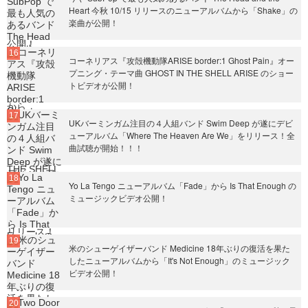
Heart 今秋 10/15 リリースのニューアルバムから「Shake」の
楽曲が公開！
コーネリアス『攻殻機動隊ARISE border:1 Ghost Pain』オー
プニング・テーマ曲 GHOST IN THE SHELL ARISE のショー
トビデオが公開！
UKバーミンガム注目の４人組バンド Swim Deep が遂にデビ
ューアルバム「Where The Heaven Are We」をリリース！全
曲試聴が開始！！！
Yo La Tengo ニューアルバム「Fade」から Is That Enough の
ミュージックビデオ公開！
米のシューゲイザーバンド Medicine 18年ぶりの復活を果た
したニューアルバムから「It's Not Enough」のミュージック
ビデオ公開！