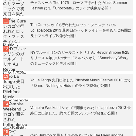
チェスターの The 1975、ローマで行われた Music Summer
Festival にて「Chocolate」のライブ映像が公開！
The Cure シカゴで行われたロック・フェスティバル
Lollapalooza 2013 最終日のヘッドライナーを務めた２時間に
及ぶフルライブ映像が公開！
NYブルックリンのガールズ・トリオ Au Revoir Simone 9/25
リリース４年ぶりのサードアルバムから「Somebody Who」
のミュージックビデオ公開！
Yo La Tengo 先日出演した Pitchfork Music Festival 2013 にて
「Ohm、Nothing to Hide」のライブ映像が公開！
Vampire Weekend シカゴで開催された Lollapalooza 2013 最
終日に出演した、約70分間のフルライブ映像が公開！
今や SubPop で最も人気のあるバンド The Head and the