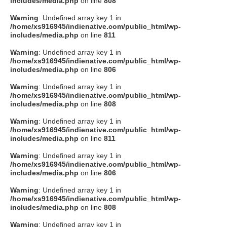
includes/media.php
on line
808
タクト
Warning
: Undefined array key 1 in
/home/xs916945/indienative.com/public_html/wp-
includes/media.php
on line
811
OW SOCIAL
Warning
: Undefined array key 1 in
/home/xs916945/indienative.com/public_html/wp-
includes/media.php
on line
806
Twitter
Warning
: Undefined array key 1 in
/home/xs916945/indienative.com/public_html/wp-
Facebook
includes/media.php
on line
808
Warning
: Undefined array key 1 in
instagram
/home/xs916945/indienative.com/public_html/wp-
includes/media.php
on line
811
Tumblr
Warning
: Undefined array key 1 in
/home/xs916945/indienative.com/public_html/wp-
includes/media.php
on line
806
Soundcloud
Warning
: Undefined array key 1 in
/home/xs916945/indienative.com/public_html/wp-
Back to indienative
includes/media.php
on line
808
Warning
: Undefined array key 1 in