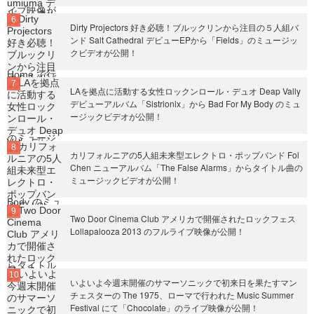
Dirty Projectors 好き必聴！ブルックリンから注目の５人組バ
ンド Salt Cathedral デビューEPから「Fields」のミュージッ
クビデオが公開！
LAを拠点に活動する女性ロックンロール・デュオ Deap Vally
デビューアルバム「Sistrionix」から Bad For My Body のミュ
ージックビデオが公開！
カリフォルニアの5人組未来型エレクトロ・ポップバンド Fol
Chen ニューアルバム「The False Alarms」からタイトル曲の
ミュージックビデオが公開！
Two Door Cinema Club アメリカで開催されたロックフェス
Lollapalooza 2013 のフルライブ映像が公開！
いよいよ今週末開催のサマーソニックで初来日を果たすマン
チェスターの The 1975、ローマで行われた Music Summer
Festival にて「Chocolate」のライブ映像が公開！