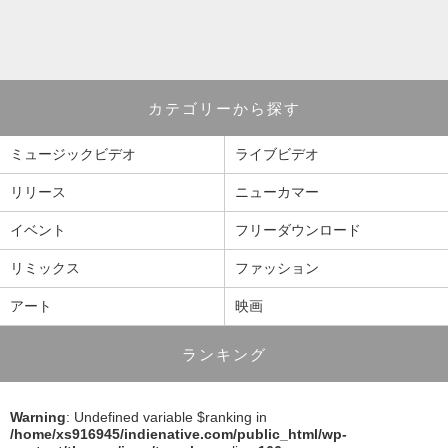
カテゴリーから探す
ミュージックビデオ
ライブビデオ
リリース
ニューカマー
イベント
フリーダウンロード
リミックス
ファッション
アート
映画
ランキング
Warning
: Undefined variable $ranking in
/home/xs916945/indienative.com/public_html/wp-