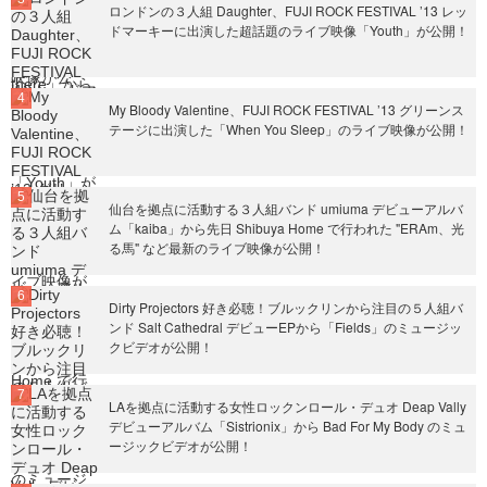
ロンドンの３人組 Daughter、FUJI ROCK FESTIVAL ’13 レッ
ドマーキーに出演した超話題のライブ映像「Youth」が公開！
My Bloody Valentine、FUJI ROCK FESTIVAL ’13 グリーンス
テージに出演した「When You Sleep」のライブ映像が公開！
仙台を拠点に活動する３人組バンド umiuma デビューアルバ
ム「kaiba」から先日 Shibuya Home で行われた "ERAm、光
る馬" など最新のライブ映像が公開！
Dirty Projectors 好き必聴！ブルックリンから注目の５人組バ
ンド Salt Cathedral デビューEPから「Fields」のミュージッ
クビデオが公開！
LAを拠点に活動する女性ロックンロール・デュオ Deap Vally
デビューアルバム「Sistrionix」から Bad For My Body のミュ
ージックビデオが公開！