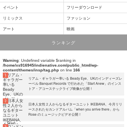
イベント
フリーダウンロード
リミックス
ファッション
アート
映画
ランキング
Warning
: Undefined variable $ranking in
/home/xs916945/indienative.com/public_html/wp-
content/themes/insp/tag.php
on line
166
リアム・ギャラガー率いる Beady Eye、UKのインディーズレ
ーベル Banquet Records で行われた「Start Anew」のインス
トア・アコーステックライブ映像が公開！
日本人女性２人からなるギターユニット IKEBANA、今月リリ
ースされたセカンドアルバム「when you arrive there」から
Rose のミュージックビデオ公開！