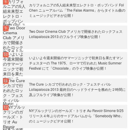
カリフォルニアの5人組未来型エレクトロ・ポップバンド Fol
Chen ニューアルバム「The False Alarms」からタイトル曲の
ミュージックビデオが公開！
Two Door Cinema Club アメリカで開催されたロックフェス
Lollapalooza 2013 のフルライブ映像が公開！
いよいよ今週末開催のサマーソニックで初来日を果たすマン
チェスターの The 1975、ローマで行われた Music Summer
Festival にて「Chocolate」のライブ映像が公開！
The Cure シカゴで行われたロック・フェスティバル
Lollapalooza 2013 最終日のヘッドライナーを務めた２時間に
及ぶフルライブ映像が公開！
NYブルックリンのガールズ・トリオ Au Revoir Simone 9/25
リリース４年ぶりのサードアルバムから「Somebody Who」
のミュージックビデオ公開！