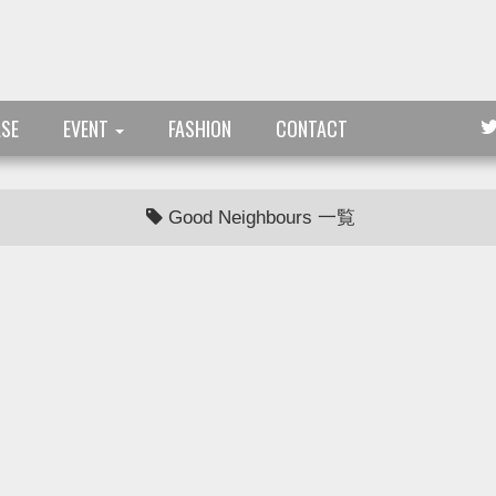
ASE
EVENT
FASHION
CONTACT
Good Neighbours 一覧