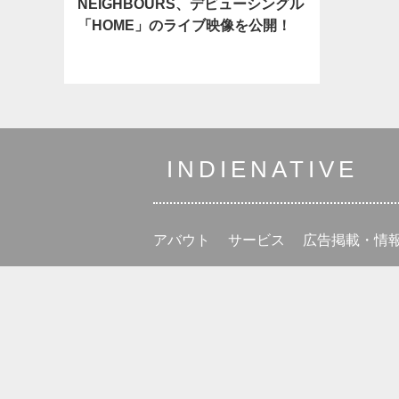
NEIGHBOURS、デビューシングル
「HOME」のライブ映像を公開！
INDIENATIVE
アバウト
サービス
広告掲載・情