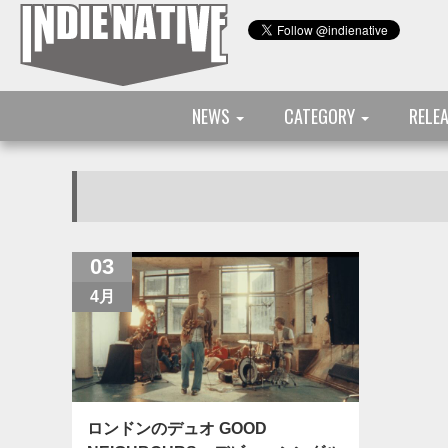
NEWS
CATEGORY
RELE
03
4月
ロンドンのデュオ GOOD