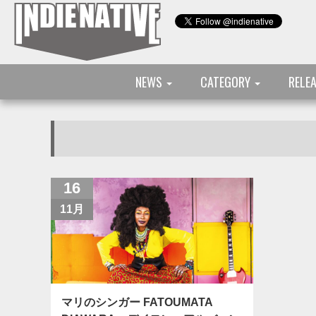
NEWS
CATEGORY
RELE
16
11月
マリのシンガー FATOUMATA