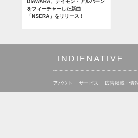
DIAWARA、デイモン・アルバーン
をフィーチャーした新曲
「NSERA」をリリース！
INDIENATIVE
アバウト
サービス
広告掲載・情