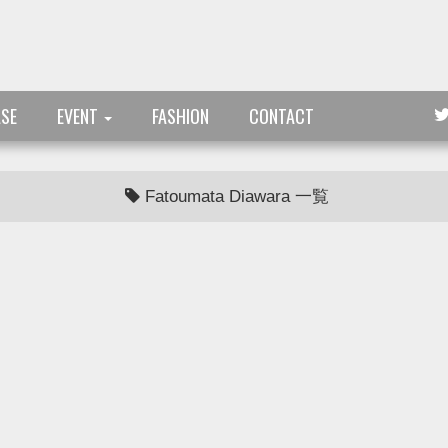
ASE
EVENT
FASHION
CONTACT
Fatoumata Diawara 一覧