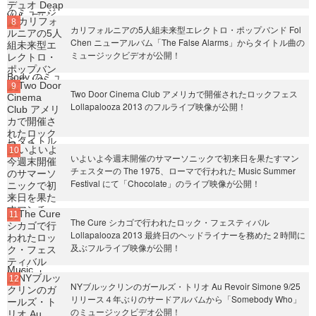
カリフォルニアの5人組未来型エレクトロ・ポップバンド Fol
Chen ニューアルバム「The False Alarms」からタイトル曲の
ミュージックビデオが公開！
Two Door Cinema Club アメリカで開催されたロックフェス
Lollapalooza 2013 のフルライブ映像が公開！
いよいよ今週末開催のサマーソニックで初来日を果たすマン
チェスターの The 1975、ローマで行われた Music Summer
Festival にて「Chocolate」のライブ映像が公開！
The Cure シカゴで行われたロック・フェスティバル
Lollapalooza 2013 最終日のヘッドライナーを務めた２時間に
及ぶフルライブ映像が公開！
NYブルックリンのガールズ・トリオ Au Revoir Simone 9/25
リリース４年ぶりのサードアルバムから「Somebody Who」
のミュージックビデオ公開！