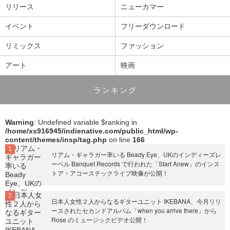
リリース
ニューカマー
イベント
フリーダウンロード
リミックス
ファッション
アート
映画
ランキング
Warning
: Undefined variable $ranking in
/home/xs916945/indienative.com/public_html/wp-
content/themes/insp/tag.php
on line
166
リアム・ギャラガー率いる Beady Eye、UKのインディーズレ
ーベル Banquet Records で行われた「Start Anew」のインス
トア・アコーステックライブ映像が公開！
日本人女性２人からなるギターユニット IKEBANA、今月リリ
ースされたセカンドアルバム「when you arrive there」から
Rose のミュージックビデオ公開！