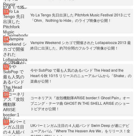
Yo La Tengo 先日出演した Pitchfork Music Festival 2013 にて
「Ohm、Nothing to Hide」のライブ映像が公開！
Vampire Weekend シカゴで開催された Lollapalooza 2013 最
終日に出演した、約70分間のフルライブ映像が公開！
今や SubPop で最も人気のあるバンド The Head and the
Heart 今秋 10/15 リリースのニューアルバムから「Shake」の
楽曲が公開！
コーネリアス『攻殻機動隊ARISE border:1 Ghost Pain』オー
プニング・テーマ曲 GHOST IN THE SHELL ARISE のショー
トビデオが公開！
UKバーミンガム注目の４人組バンド Swim Deep が遂にデビ
ューアルバム「Where The Heaven Are We」をリリース！全