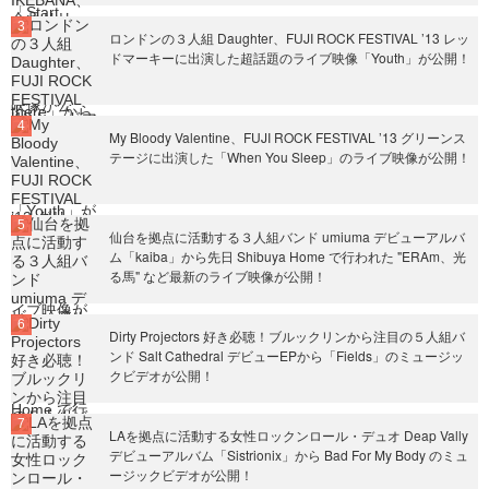
ロンドンの３人組 Daughter、FUJI ROCK FESTIVAL ’13 レッ
ドマーキーに出演した超話題のライブ映像「Youth」が公開！
My Bloody Valentine、FUJI ROCK FESTIVAL ’13 グリーンス
テージに出演した「When You Sleep」のライブ映像が公開！
仙台を拠点に活動する３人組バンド umiuma デビューアルバ
ム「kaiba」から先日 Shibuya Home で行われた "ERAm、光
る馬" など最新のライブ映像が公開！
Dirty Projectors 好き必聴！ブルックリンから注目の５人組バ
ンド Salt Cathedral デビューEPから「Fields」のミュージッ
クビデオが公開！
LAを拠点に活動する女性ロックンロール・デュオ Deap Vally
デビューアルバム「Sistrionix」から Bad For My Body のミュ
ージックビデオが公開！