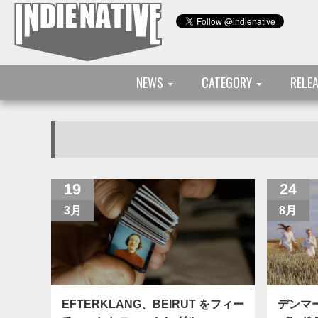
NEWS
CATEGORY
RELE
19
24
3月
8月
EFTERKLANG、BEIRUT をフィー
デンマ