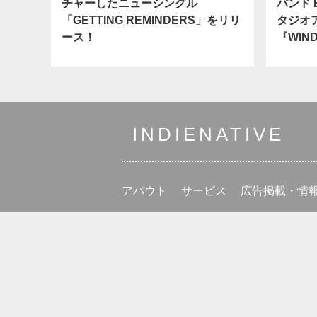
チャーしたニューシングル
バンド 
「GETTING REMINDERS」をリリ
タジオ
ース！
『WIN
INDIENATIVE
アバウト
サービス
広告掲載・情