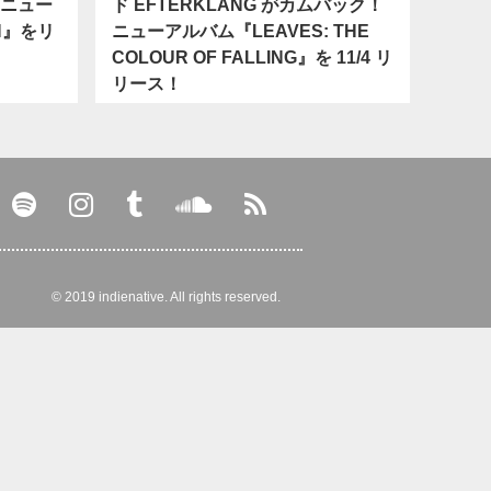
のニュー
ド EFTERKLANG がカムバック！
N』をリ
ニューアルバム『LEAVES: THE
COLOUR OF FALLING』を 11/4 リ
リース！
© 2019 indienative. All rights reserved.