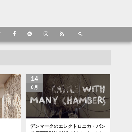
14
6月
デンマークのエレクトロニカ・バン