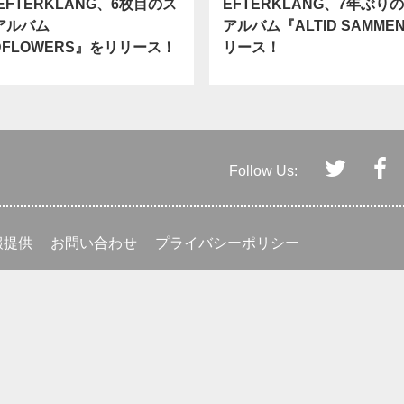
EFTERKLANG、6枚目のス
EFTERKLANG、7年ぶり
アルバム
アルバム『ALTID SAMME
DFLOWERS』をリリース！
リース！
Follow Us:
報提供
お問い合わせ
プライバシーポリシー