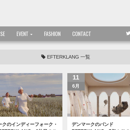
ASE
EVENT
FASHION
CONTACT
EFTERKLANG 一覧
11
6月
ークのインディーフォーク・
デンマークのバンド