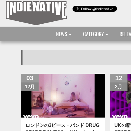
NEWS
CATEGORY
RELE
03
12
12月
2月
ロンドンの3ピース・バンド DRUG
UKの新