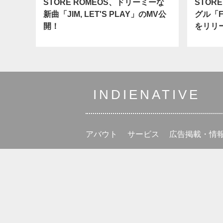
STORE ROMEOS、ドリーミーな
STOR
新曲「JIM, LET'S PLAY」のMV公
グル「F
開！
をリリ
INDIENATIVE
アバウト
サービス
広告掲載・情