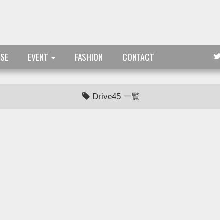
ASE
EVENT
FASHION
CONTACT
Drive45 一覧