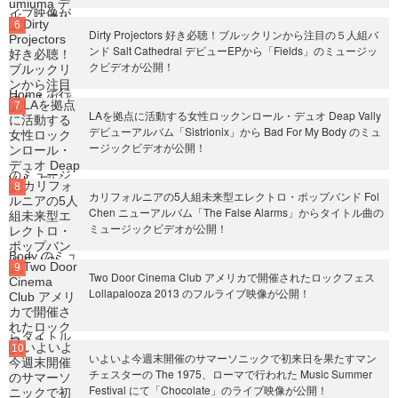
Dirty Projectors 好き必聴！ブルックリンから注目の５人組バ
ンド Salt Cathedral デビューEPから「Fields」のミュージッ
クビデオが公開！
LAを拠点に活動する女性ロックンロール・デュオ Deap Vally
デビューアルバム「Sistrionix」から Bad For My Body のミュ
ージックビデオが公開！
カリフォルニアの5人組未来型エレクトロ・ポップバンド Fol
Chen ニューアルバム「The False Alarms」からタイトル曲の
ミュージックビデオが公開！
Two Door Cinema Club アメリカで開催されたロックフェス
Lollapalooza 2013 のフルライブ映像が公開！
いよいよ今週末開催のサマーソニックで初来日を果たすマン
チェスターの The 1975、ローマで行われた Music Summer
Festival にて「Chocolate」のライブ映像が公開！