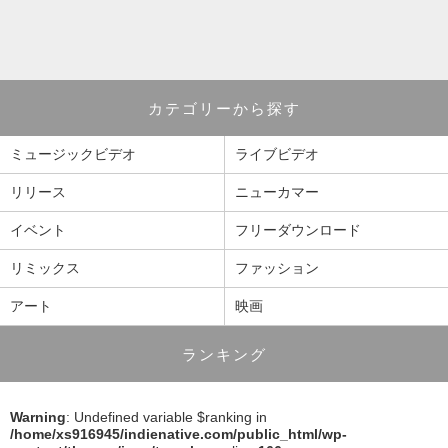
カテゴリーから探す
ミュージックビデオ
ライブビデオ
リリース
ニューカマー
イベント
フリーダウンロード
リミックス
ファッション
アート
映画
ランキング
Warning
: Undefined variable $ranking in
/home/xs916945/indienative.com/public_html/wp-