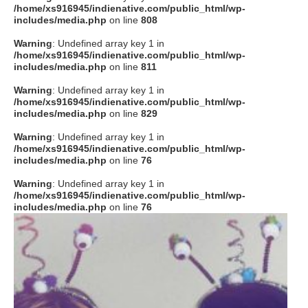
/home/xs916945/indienative.com/public_html/wp-
includes/media.php
on line
808
Warning
: Undefined array key 1 in
/home/xs916945/indienative.com/public_html/wp-
includes/media.php
on line
811
Warning
: Undefined array key 1 in
/home/xs916945/indienative.com/public_html/wp-
includes/media.php
on line
829
Warning
: Undefined array key 1 in
/home/xs916945/indienative.com/public_html/wp-
includes/media.php
on line
76
Warning
: Undefined array key 1 in
/home/xs916945/indienative.com/public_html/wp-
includes/media.php
on line
76