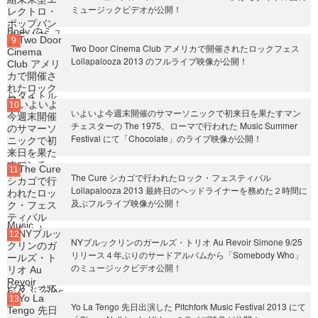
ミュージックビデオが公開！
Two Door Cinema Club アメリカで開催されたロックフェス
Lollapalooza 2013 のフルライブ映像が公開！
いよいよ今週末開催のサマーソニックで初来日を果たすマン
チェスターの The 1975、ローマで行われた Music Summer
Festival にて「Chocolate」のライブ映像が公開！
The Cure シカゴで行われたロック・フェスティバル
Lollapalooza 2013 最終日のヘッドライナーを務めた２時間に
及ぶフルライブ映像が公開！
NYブルックリンのガールズ・トリオ Au Revoir Simone 9/25
リリース４年ぶりのサードアルバムから「Somebody Who」
のミュージックビデオ公開！
Yo La Tengo 先日出演した Pitchfork Music Festival 2013 にて