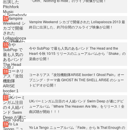
「Ohm、Nothing to Hide」のライブ映像が公開！
Vampire Weekend シカゴで開催された Lollapalooza 2013 最
終日に出演した、約70分間のフルライブ映像が公開！
今や SubPop で最も人気のあるバンド The Head and the
Heart 今秋 10/15 リリースのニューアルバムから「Shake」の
楽曲が公開！
コーネリアス『攻殻機動隊ARISE border:1 Ghost Pain』オー
プニング・テーマ曲 GHOST IN THE SHELL ARISE のショー
トビデオが公開！
UKバーミンガム注目の４人組バンド Swim Deep が遂にデビ
ューアルバム「Where The Heaven Are We」をリリース！全
曲試聴が開始！！！
Yo La Tengo ニューアルバム「Fade」から Is That Enough の