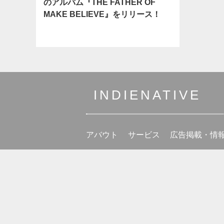
のアルバム『THE FATHER OF
MAKE BELIEVE』をリリース！
INDIENATIVE
アバウト
サービス
広告掲載・情