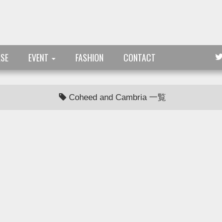
ASE
EVENT
FASHION
CONTACT
Coheed and Cambria 一覧