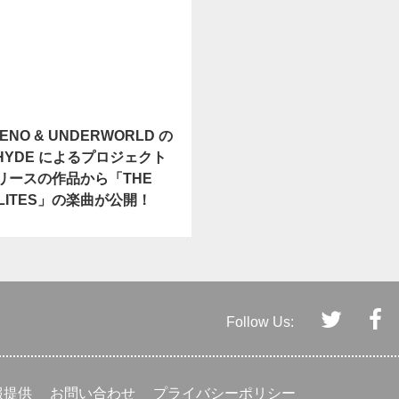
 ENO & UNDERWORLD の
 HYDE によるプロジェクト
 リリースの作品から「THE
LLITES」の楽曲が公開！
Follow Us:
報提供
お問い合わせ
プライバシーポリシー