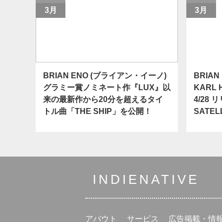
3月
3月
BRIAN ENO (ブライアン・イーノ)
BRIAN
グラミー賞ノミネート作『LUX』以
KARL
来の最新作から20分を超えるタイ
4/28
トル曲「THE SHIP」を公開！
SATE
INDIENATIVE
アバウト
サービス
広告掲載・情