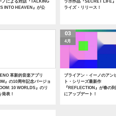
ノによる対話『TALKING
ラボ作品『SECRET LIFE
S INTO HEAVEN』が公
ライズ・リリース！
03
4月
N ENO 革新的音楽アプリ
ブライアン・イーノのアン
OM』の10周年記念バージョ
ト・シリーズ最新作
OOM: 10 WORLDS』のリ
『REFLECTION』が春の
を発表！
にアップデート！