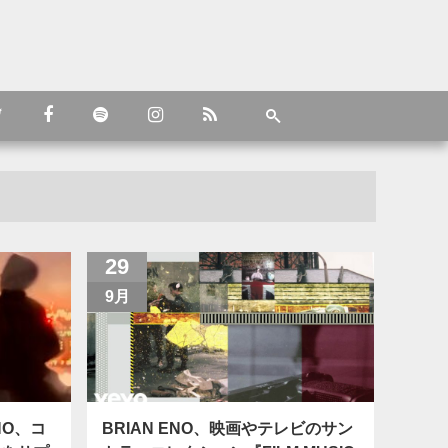
29
9月
ENO、コ
BRIAN ENO、映画やテレビのサン