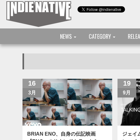
NEWS
CATEGORY
RELE
16
19
3月
9月
BRIAN ENO、自身の伝記映画
ジェイ