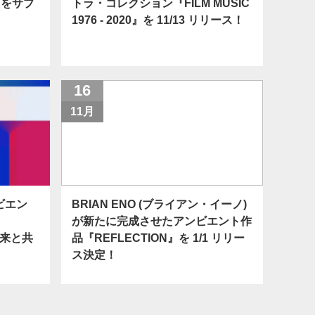
』をサプ
トラ・コレクション『FILM MUSIC
1976 - 2020』を 11/13 リリース！
16
11月
ビエン
BRIAN ENO (ブライアン・イーノ)
が新たに完成させたアンビエント作
到来と共
品『REFLECTION』を 1/1 リリー
ス決定！