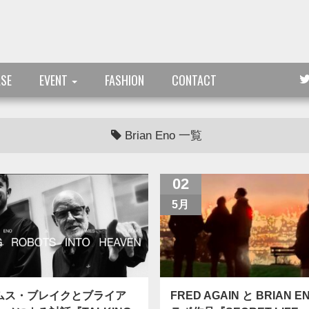
ASE
EVENT
FASHION
CONTACT
Brian Eno 一覧
02
5月
ムス・ブレイクとブライア
FRED AGAIN と BRIAN 