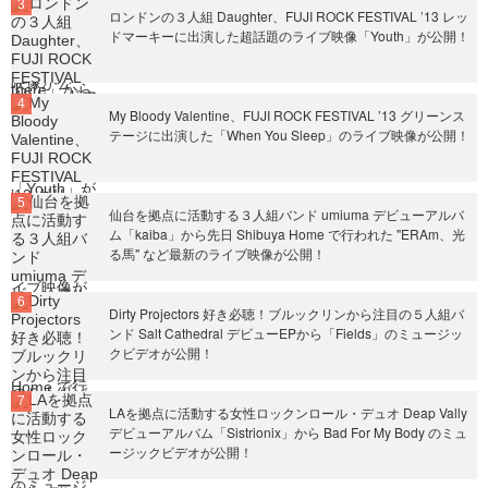
ロンドンの３人組 Daughter、FUJI ROCK FESTIVAL ’13 レッ
ドマーキーに出演した超話題のライブ映像「Youth」が公開！
My Bloody Valentine、FUJI ROCK FESTIVAL ’13 グリーンス
テージに出演した「When You Sleep」のライブ映像が公開！
仙台を拠点に活動する３人組バンド umiuma デビューアルバ
ム「kaiba」から先日 Shibuya Home で行われた "ERAm、光
る馬" など最新のライブ映像が公開！
Dirty Projectors 好き必聴！ブルックリンから注目の５人組バ
ンド Salt Cathedral デビューEPから「Fields」のミュージッ
クビデオが公開！
LAを拠点に活動する女性ロックンロール・デュオ Deap Vally
デビューアルバム「Sistrionix」から Bad For My Body のミュ
ージックビデオが公開！