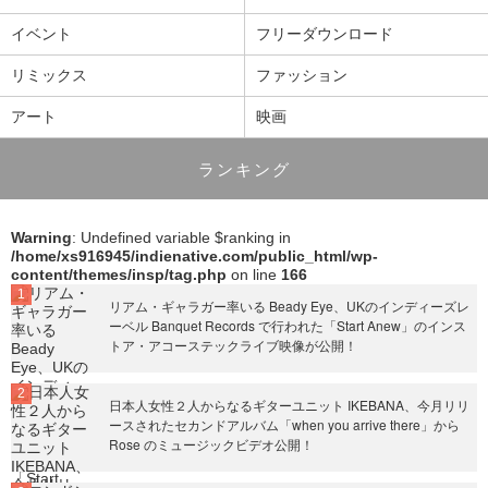
イベント
フリーダウンロード
リミックス
ファッション
アート
映画
ランキング
Warning
: Undefined variable $ranking in
/home/xs916945/indienative.com/public_html/wp-
content/themes/insp/tag.php
on line
166
リアム・ギャラガー率いる Beady Eye、UKのインディーズレ
ーベル Banquet Records で行われた「Start Anew」のインス
トア・アコーステックライブ映像が公開！
日本人女性２人からなるギターユニット IKEBANA、今月リリ
ースされたセカンドアルバム「when you arrive there」から
Rose のミュージックビデオ公開！