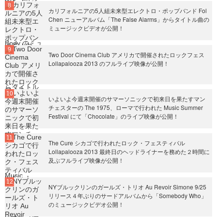
カリフォルニアの5人組未来型エレクトロ・ポップバンド Fol
Chen ニューアルバム「The False Alarms」からタイトル曲の
ミュージックビデオが公開！
Two Door Cinema Club アメリカで開催されたロックフェス
Lollapalooza 2013 のフルライブ映像が公開！
いよいよ今週末開催のサマーソニックで初来日を果たすマン
チェスターの The 1975、ローマで行われた Music Summer
Festival にて「Chocolate」のライブ映像が公開！
The Cure シカゴで行われたロック・フェスティバル
Lollapalooza 2013 最終日のヘッドライナーを務めた２時間に
及ぶフルライブ映像が公開！
NYブルックリンのガールズ・トリオ Au Revoir Simone 9/25
リリース４年ぶりのサードアルバムから「Somebody Who」
のミュージックビデオ公開！