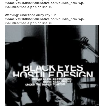
/home/xs916945/indienative.com/public_html/wp-
includes/media.php
on line
76
Warning
: Undefined array key 1 in
/home/xs916945/indienative.com/public_html/wp-
includes/media.php
on line
76