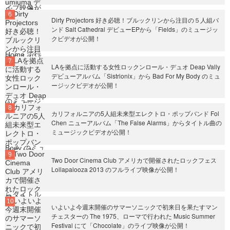
Dirty Projectors 好き必聴！ブルックリンから注目の５人組バ
ンド Salt Cathedral デビューEPから「Fields」のミュージッ
クビデオが公開！
LAを拠点に活動する女性ロックンロール・デュオ Deap Vally
デビューアルバム「Sistrionix」から Bad For My Body のミュ
ージックビデオが公開！
カリフォルニアの5人組未来型エレクトロ・ポップバンド Fol
Chen ニューアルバム「The False Alarms」からタイトル曲の
ミュージックビデオが公開！
Two Door Cinema Club アメリカで開催されたロックフェス
Lollapalooza 2013 のフルライブ映像が公開！
いよいよ今週末開催のサマーソニックで初来日を果たすマン
チェスターの The 1975、ローマで行われた Music Summer
Festival にて「Chocolate」のライブ映像が公開！