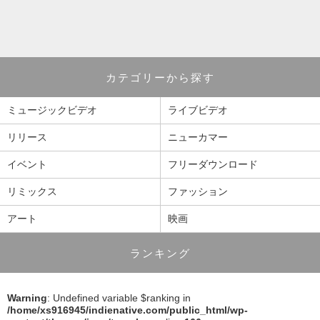
カテゴリーから探す
ミュージックビデオ
ライブビデオ
リリース
ニューカマー
イベント
フリーダウンロード
リミックス
ファッション
アート
映画
ランキング
Warning
: Undefined variable $ranking in
/home/xs916945/indienative.com/public_html/wp-