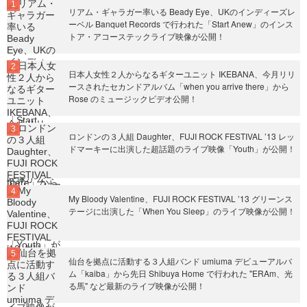
リアム・ギャラガー率いる Beady Eye、UKのインディーズレ
ーベル Banquet Records で行われた「Start Anew」のインス
トア・アコーステックライブ映像が公開！
日本人女性２人からなるギターユニット IKEBANA、今月リリ
ースされたセカンドアルバム「when you arrive there」から
Rose のミュージックビデオ公開！
ロンドンの３人組 Daughter、FUJI ROCK FESTIVAL ’13 レッ
ドマーキーに出演した超話題のライブ映像「Youth」が公開！
My Bloody Valentine、FUJI ROCK FESTIVAL ’13 グリーンス
テージに出演した「When You Sleep」のライブ映像が公開！
仙台を拠点に活動する３人組バンド umiuma デビューアルバ
ム「kaiba」から先日 Shibuya Home で行われた "ERAm、光
る馬" など最新のライブ映像が公開！