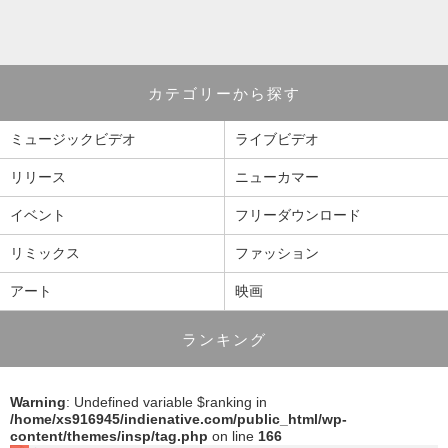
カテゴリーから探す
ミュージックビデオ
ライブビデオ
リリース
ニューカマー
イベント
フリーダウンロード
リミックス
ファッション
アート
映画
ランキング
Warning
: Undefined variable $ranking in
/home/xs916945/indienative.com/public_html/wp-
content/themes/insp/tag.php
on line
166