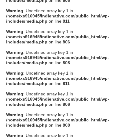
includes/media.php
on line
808
タクト
Warning
: Undefined array key 1 in
/home/xs916945/indienative.com/public_html/wp-
includes/media.php
on line
811
OW SOCIAL
Warning
: Undefined array key 1 in
/home/xs916945/indienative.com/public_html/wp-
includes/media.php
on line
806
Twitter
Warning
: Undefined array key 1 in
/home/xs916945/indienative.com/public_html/wp-
Facebook
includes/media.php
on line
808
Warning
: Undefined array key 1 in
instagram
/home/xs916945/indienative.com/public_html/wp-
includes/media.php
on line
811
Tumblr
Warning
: Undefined array key 1 in
/home/xs916945/indienative.com/public_html/wp-
includes/media.php
on line
806
Soundcloud
Warning
: Undefined array key 1 in
/home/xs916945/indienative.com/public_html/wp-
Back to indienative
includes/media.php
on line
808
Warning
: Undefined array key 1 in