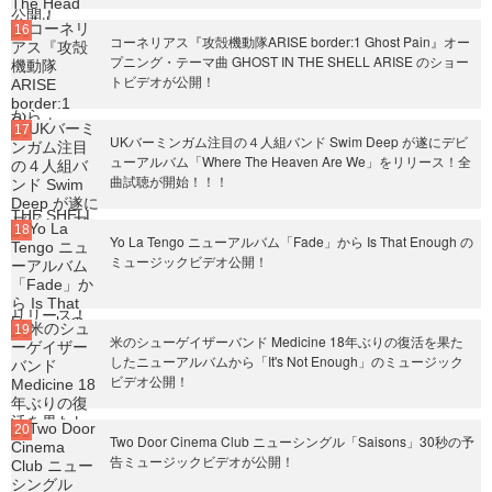
コーネリアス『攻殻機動隊ARISE border:1 Ghost Pain』オー
プニング・テーマ曲 GHOST IN THE SHELL ARISE のショー
トビデオが公開！
UKバーミンガム注目の４人組バンド Swim Deep が遂にデビ
ューアルバム「Where The Heaven Are We」をリリース！全
曲試聴が開始！！！
Yo La Tengo ニューアルバム「Fade」から Is That Enough の
ミュージックビデオ公開！
米のシューゲイザーバンド Medicine 18年ぶりの復活を果た
したニューアルバムから「It's Not Enough」のミュージック
ビデオ公開！
Two Door Cinema Club ニューシングル「Saisons」30秒の予
告ミュージックビデオが公開！