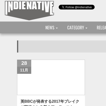
NEWS
CATEGORY
RELE
28
11月
英BBCが発表する2017年ブレイク