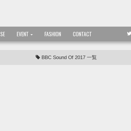
ASE
EVENT
FASHION
CONTACT
BBC Sound Of 2017 一覧