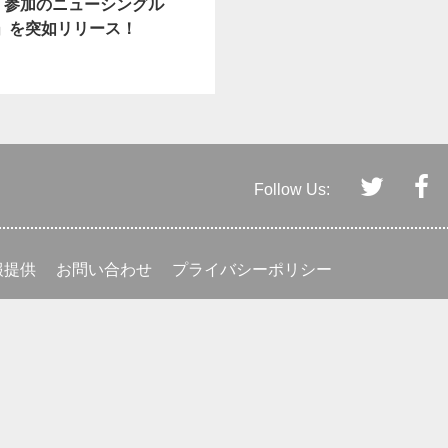
Y 参加のニューシングル
M」を突如リリース！
Follow Us:
報提供
お問い合わせ
プライバシーポリシー