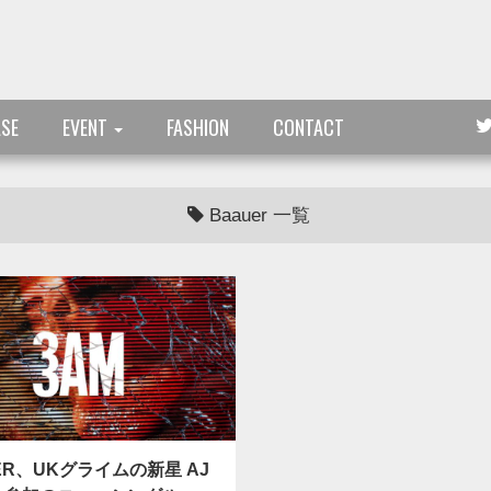
ASE
EVENT
FASHION
CONTACT
Baauer 一覧
ER、UKグライムの新星 AJ