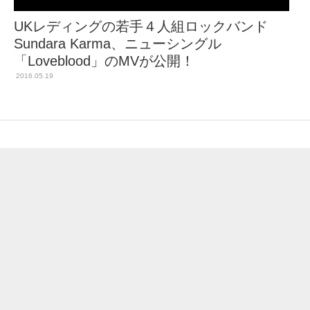
UKレディングの若手４人組ロックバンド
Sundara Karma、ニューシングル
「Loveblood」のMVが公開！
2016.05.19