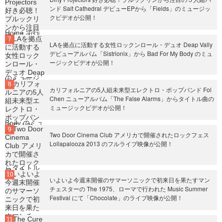
ンド Salt Cathedral デビューEPから「Fields」のミュージッ
クビデオが公開！
LAを拠点に活動する女性ロックンロール・デュオ Deap Vally
デビューアルバム「Sistrionix」から Bad For My Body のミュ
ージックビデオが公開！
カリフォルニアの5人組未来型エレクトロ・ポップバンド Fol
Chen ニューアルバム「The False Alarms」からタイトル曲の
ミュージックビデオが公開！
Two Door Cinema Club アメリカで開催されたロックフェス
Lollapalooza 2013 のフルライブ映像が公開！
いよいよ今週末開催のサマーソニックで初来日を果たすマン
チェスターの The 1975、ローマで行われた Music Summer
Festival にて「Chocolate」のライブ映像が公開！