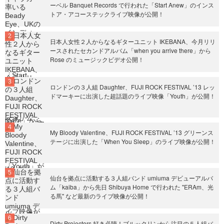
ーベル Banquet Records で行われた「Start Anew」のインス
トア・アコーステックライブ映像が公開！
日本人女性２人からなるギターユニット IKEBANA、今月リリ
ースされたセカンドアルバム「when you arrive there」から
Rose のミュージックビデオ公開！
ロンドンの３人組 Daughter、FUJI ROCK FESTIVAL ’13 レッ
ドマーキーに出演した超話題のライブ映像「Youth」が公開！
My Bloody Valentine、FUJI ROCK FESTIVAL ’13 グリーンス
テージに出演した「When You Sleep」のライブ映像が公開！
仙台を拠点に活動する３人組バンド umiuma デビューアルバ
ム「kaiba」から先日 Shibuya Home で行われた "ERAm、光
る馬" など最新のライブ映像が公開！
Dirty Projectors 好き必聴！ブルックリンから注目の５人組バ