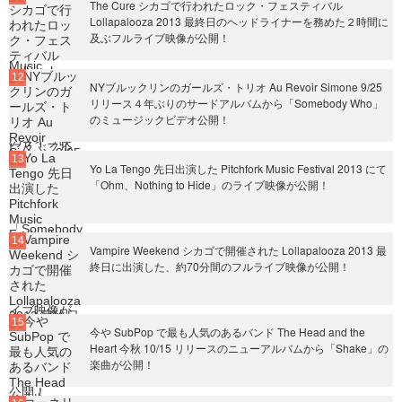
The Cure シカゴで行われたロック・フェスティバル
Lollapalooza 2013 最終日のヘッドライナーを務めた２時間に
及ぶフルライブ映像が公開！
NYブルックリンのガールズ・トリオ Au Revoir Simone 9/25
リリース４年ぶりのサードアルバムから「Somebody Who」
のミュージックビデオ公開！
Yo La Tengo 先日出演した Pitchfork Music Festival 2013 にて
「Ohm、Nothing to Hide」のライブ映像が公開！
Vampire Weekend シカゴで開催された Lollapalooza 2013 最
終日に出演した、約70分間のフルライブ映像が公開！
今や SubPop で最も人気のあるバンド The Head and the
Heart 今秋 10/15 リリースのニューアルバムから「Shake」の
楽曲が公開！