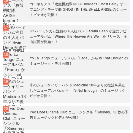
コーネリアス『攻殻機動隊ARISE border:1 Ghost Pain』オー
プニング・テーマ曲 GHOST IN THE SHELL ARISE のショー
トビデオが公開！
UKバーミンガム注目の４人組バンド Swim Deep が遂にデビ
ューアルバム「Where The Heaven Are We」をリリース！全
曲試聴が開始！！！
Yo La Tengo ニューアルバム「Fade」から Is That Enough の
ミュージックビデオ公開！
米のシューゲイザーバンド Medicine 18年ぶりの復活を果た
したニューアルバムから「It's Not Enough」のミュージック
ビデオ公開！
Two Door Cinema Club ニューシングル「Saisons」30秒の予
告ミュージックビデオが公開！