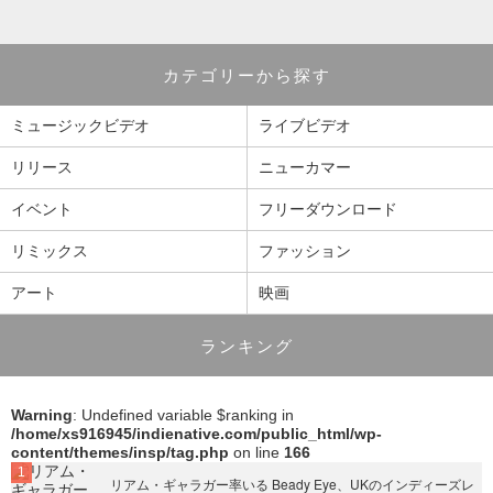
カテゴリーから探す
ミュージックビデオ
ライブビデオ
リリース
ニューカマー
イベント
フリーダウンロード
リミックス
ファッション
アート
映画
ランキング
Warning
: Undefined variable $ranking in
/home/xs916945/indienative.com/public_html/wp-
content/themes/insp/tag.php
on line
166
リアム・ギャラガー率いる Beady Eye、UKのインディーズレ