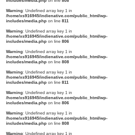
includes/media.php
on line
808
タクト
Warning
: Undefined array key 1 in
/home/xs916945/indienative.com/public_html/wp-
includes/media.php
on line
811
OW SOCIAL
Warning
: Undefined array key 1 in
/home/xs916945/indienative.com/public_html/wp-
includes/media.php
on line
806
Twitter
Warning
: Undefined array key 1 in
/home/xs916945/indienative.com/public_html/wp-
Facebook
includes/media.php
on line
808
Warning
: Undefined array key 1 in
instagram
/home/xs916945/indienative.com/public_html/wp-
includes/media.php
on line
811
Tumblr
Warning
: Undefined array key 1 in
/home/xs916945/indienative.com/public_html/wp-
includes/media.php
on line
806
Soundcloud
Warning
: Undefined array key 1 in
/home/xs916945/indienative.com/public_html/wp-
Back to indienative
includes/media.php
on line
808
Warning
: Undefined array key 1 in