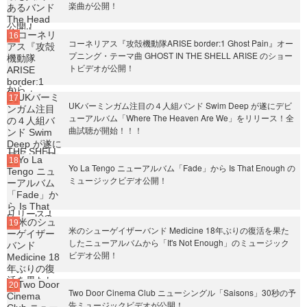
楽曲が公開！
コーネリアス『攻殻機動隊ARISE border:1 Ghost Pain』オー
プニング・テーマ曲 GHOST IN THE SHELL ARISE のショー
トビデオが公開！
UKバーミンガム注目の４人組バンド Swim Deep が遂にデビ
ューアルバム「Where The Heaven Are We」をリリース！全
曲試聴が開始！！！
Yo La Tengo ニューアルバム「Fade」から Is That Enough の
ミュージックビデオ公開！
米のシューゲイザーバンド Medicine 18年ぶりの復活を果た
したニューアルバムから「It's Not Enough」のミュージック
ビデオ公開！
Two Door Cinema Club ニューシングル「Saisons」30秒の予
告ミュージックビデオが公開！