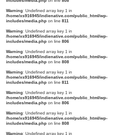
includes/media.php
on line
808
タクト
Warning
: Undefined array key 1 in
/home/xs916945/indienative.com/public_html/wp-
includes/media.php
on line
811
OW SOCIAL
Warning
: Undefined array key 1 in
/home/xs916945/indienative.com/public_html/wp-
includes/media.php
on line
806
Twitter
Warning
: Undefined array key 1 in
/home/xs916945/indienative.com/public_html/wp-
Facebook
includes/media.php
on line
808
Warning
: Undefined array key 1 in
instagram
/home/xs916945/indienative.com/public_html/wp-
includes/media.php
on line
811
Tumblr
Warning
: Undefined array key 1 in
/home/xs916945/indienative.com/public_html/wp-
includes/media.php
on line
806
Soundcloud
Warning
: Undefined array key 1 in
/home/xs916945/indienative.com/public_html/wp-
Back to indienative
includes/media.php
on line
808
Warning
: Undefined array key 1 in