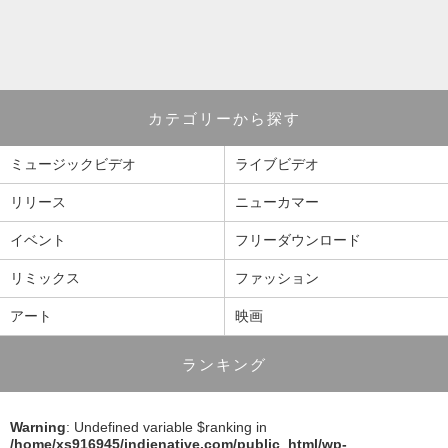
カテゴリーから探す
ミュージックビデオ
ライブビデオ
リリース
ニューカマー
イベント
フリーダウンロード
リミックス
ファッション
アート
映画
ランキング
Warning
: Undefined variable $ranking in
/home/xs916945/indienative.com/public_html/wp-