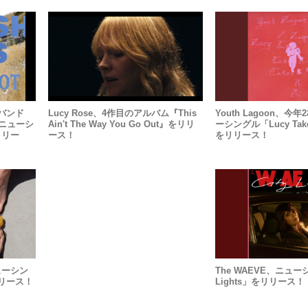
バンド
Lucy Rose、4作目のアルバム『This
Youth Lagoon、
りのニューシ
Ain't The Way You Go Out』をリリ
ーシングル「Lucy Takes
をリリー
ース！
をリリース！
がニューシン
The WAEVE、ニュー
をリリース！
Lights」をリリース！