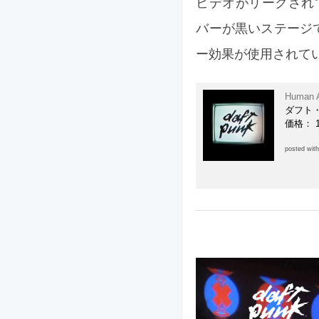
ビデオがリークされて
バーが黒いステージ
ー効果が使用されて
Human A
ダフト
価格： 1
posted wit