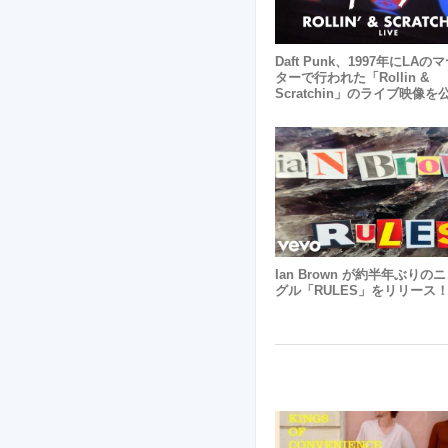
Daft Punk、1997年にLA
ターで行われた「Rollin &
Scratchin」のライブ映像を
Ian Brown が約半年ぶりの
グル「RULES」をリリース