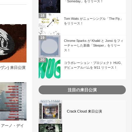
「Someday」をリリース！
Tom Waits がニューシングル「The Fly」
をリリース！
Chrome Sparks が Khalid と Jonsi をフィ
ーチャーした新曲「Sleeper」をリリー
ス！
コラボレーション・プロジェクト HUG、
ヘヴン) 来日公演
デビューアルバムを 9/11 リリース！
注目の来日公演
Crack Cloud 来日公演
(ダミアーノ・デイ