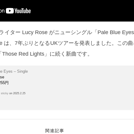
ター Lucy Rose がニューシングル「Pale Blue Ey
Rose は、7年ぶりとなるUKツアーを発表しました。この曲
ose Red Lights」に続く新曲です。
ue Eyes – Single
ose
255円
h
sticky
on 2025.2.25
関連記事