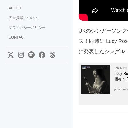
ABOUT
広告掲載について
プライバシーポリシー
UKのシンガーソングライ
CONTACT
ス！同時に Lucy 
に発表したシングル「Th
Pale Bl
Lucy R
価格： 
posted wit