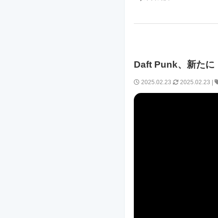
Daft Punk、新たに「
2025.02.23
2025.02.23
|