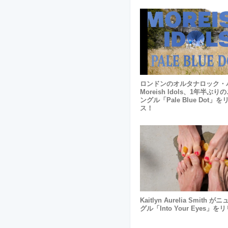
ロンドンのオルタナロック・
Moreish Idols、1年半ぶ
ングル「Pale Blue Dot」
ス！
Kaitlyn Aurelia Smith 
グル「Into Your Eyes」