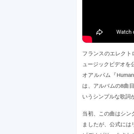
フランスのエレクトロ・デュオ
ュージックビデオを公開
オアルバム『Human Af
は、アルバムの8曲目に位置
いうシンプルな歌詞
当初、この曲はシン
ましたが、公式には