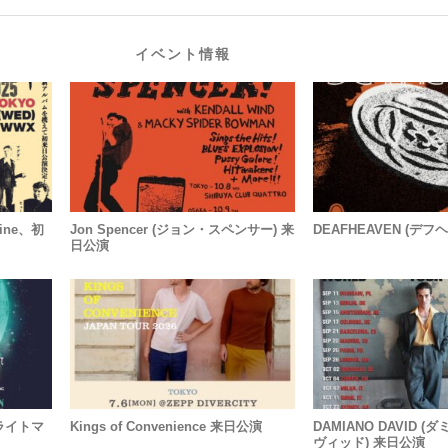
イベント情報
ine、初
Jon Spencer (ジョン・スペンサー) 来
DEAFHEAVEN (デフ
日公演
・ブライトマ
Kings of Convenience 来日公演
DAMIANO DAVID 
ヴィッド) 来日公演