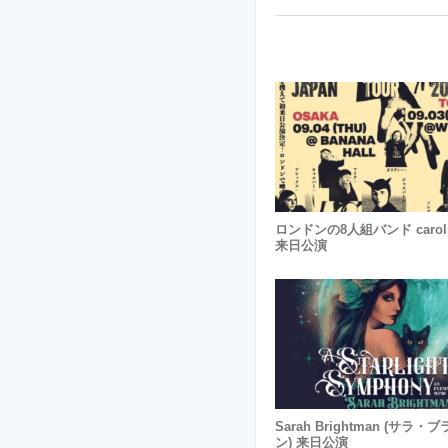
ロンドンの8人組バンド carol
来日公演
Sarah Brightman (サラ
ン) 来日公演