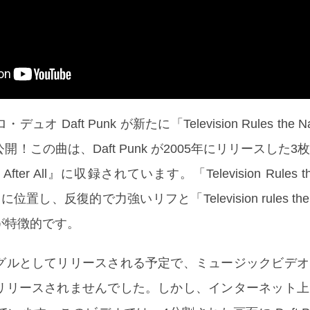
 Daft Punk が新たに「Television Rules the N
！この曲は、Daft Punk が2005年にリリースした3
ter All』に収録されています。「Television Rules the
し、反復的で力強いリフと「Television rules the n
が特徴的です。
グルとしてリリースされる予定で、ミュージックビデオ
リリースされませんでした。しかし、インターネット上