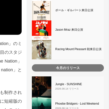
ポール・ギルバート来日公演
Jason Mraz 来日公演
ation」のミ
Racing Mount Pleasant 初来日公演
枚目のスタジ
 Nation」
今月のリリース
ation」と
Jungle - SUNSHINE
2026.08.14 リリース
も制作され
に短縮版の
Phoebe Bridgers - Lost Weekend
2026.08.14 リリース