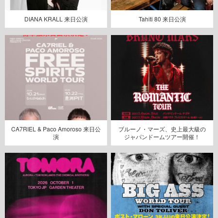
DIANA KRALL 来日公演
Tahiti 80 来日公演
CA7RIEL & Paco Amoroso 来日公
ブルーノ・マーズ、史上最大級の
演
ジャパンドームツアー開催！