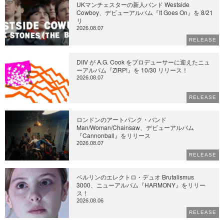
UKマンチェスターの新人バンド Westside
Cowboy、デビューアルバム『It Goes On』を 8/21
リ
2026.08.07
RELEASE
DIIV が A.G. Cook をプロデューサーに迎えたニュ
ーアルバム『ZIRP!』を 10/30 リリース！
2026.08.07
RELEASE
ロンドンのアートパンク・バンド
Man/Woman/Chainsaw、デビューアルバム
『Cannonball』をリリース
2026.08.07
RELEASE
ベルリンのエレクトロ・デュオ Brutalismus
3000、ニューアルバム『HARMONY』をリリー
ス！
2026.08.06
RELEASE