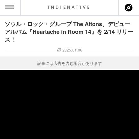
INDIENATIVE
ソウル・ロック・グループ The Altons、デビュー
MENU
アルバム『Heartache in Room 14』を 2/14 リリー
ス！
ース一覧
2025.01.06
ース情報
記事には広告を含む場合があります
ント情報
のアーティスト
ーカマー
ッション
ウト