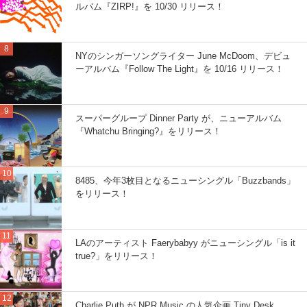
ルバム『ZIRP!』を 10/30 リリース！
NYのシンガーソングライター June McDoom、デビュ
ーアルバム『Follow The Light』を 10/16 リリース！
スーパーグループ Dinner Party が、ニューアルバム
『Whatchu Bringing?』をリリース！
8485、今年3枚目となるニューシングル「Buzzbands」
をリリース！
LAのアーティスト Faerybabyy がニューシングル「is it
true?」をリリース！
Charlie Puth が NPR Music の人気企画 Tiny Desk