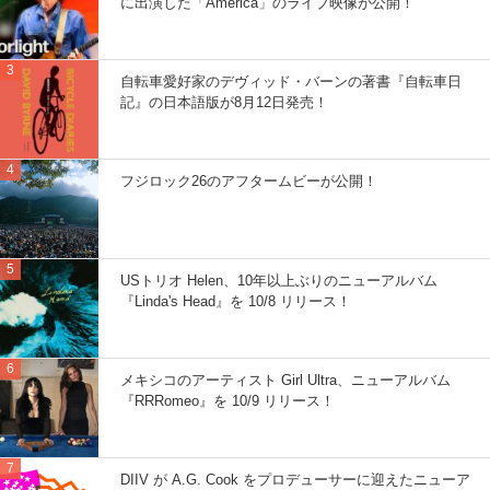
に出演した「America」のライブ映像が公開！
自転車愛好家のデヴィッド・バーンの著書『自転車日
記』の日本語版が8月12日発売！
フジロック26のアフタームビーが公開！
USトリオ Helen、10年以上ぶりのニューアルバム
『Linda's Head』を 10/8 リリース！
メキシコのアーティスト Girl Ultra、ニューアルバム
『RRRomeo』を 10/9 リリース！
DIIV が A.G. Cook をプロデューサーに迎えたニューア