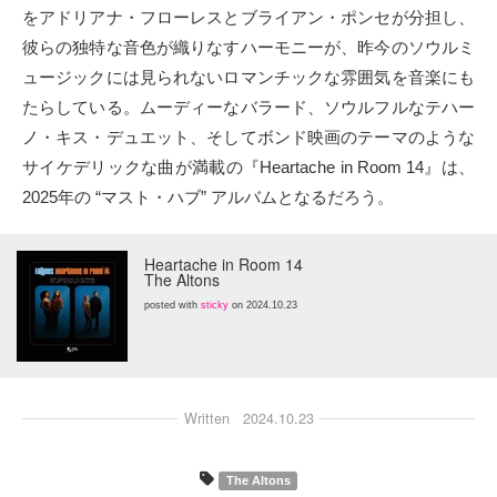
をアドリアナ・フローレスとブライアン・ポンセが分担し、
彼らの独特な音色が織りなすハーモニーが、昨今のソウルミ
ュージックには見られないロマンチックな雰囲気を音楽にも
たらしている。ムーディーなバラード、ソウルフルなテハー
ノ・キス・デュエット、そしてボンド映画のテーマのような
サイケデリックな曲が満載の『Heartache in Room 14』は、
2025年の “マスト・ハブ” アルバムとなるだろう。
Heartache in Room 14
The Altons
posted with
sticky
on 2024.10.23
Written
2024.10.23
The Altons