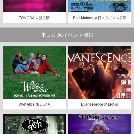
TOMORA 単独公演
Post Malone 来日スタジアム公演
来日公演/イベント情報
Wolf Alice 来日公演
Evanescence 来日公演