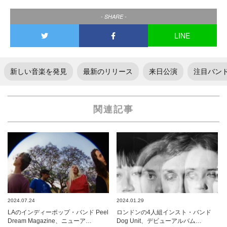
- SHARE -
LINE
新しい音楽を発見
最新のリリース
来日公演
注目バン
関連記事
2024.07.24
2024.01.29
LAのインディーポップ・バンド Peel
ロンドンの4人組インスト・バンド
Dream Magazine、ニューア…
Dog Unit、デビューアルバム…