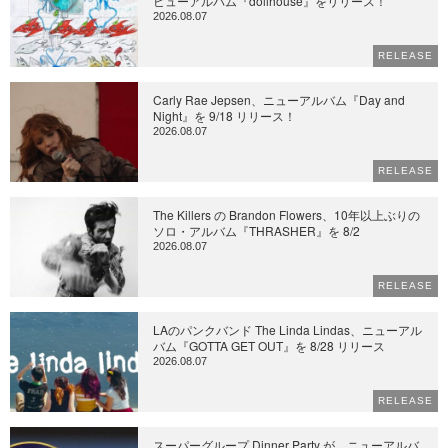
ビューアルバム『dollhouse』をリリース！
2026.08.07
RELEASE
Carly Rae Jepsen、ニューアルバム『Day and
Night』を 9/18 リリース！
2026.08.07
RELEASE
The Killers の Brandon Flowers、10年以上ぶりの
ソロ・アルバム『THRASHER』を 8/2
2026.08.07
RELEASE
LAのパンクバンド The Linda Lindas、ニューアル
バム『GOTTA GET OUT』を 8/28 リリース
2026.08.07
RELEASE
スーパーグループ Dinner Party が、ニューアルバ