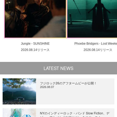
Jungle - SUNSHINE
Phoebe Bridgers - Lost Week
2026.08.14リリース
2026.08.14リリース
LATEST NEWS
フジロック26のアフタームビーが公開！
2026.08.07
NYのインディーロック・バンド Slow Fiction、デ