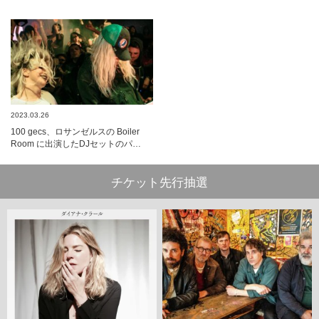
2023.03.26
100 gecs、ロサンゼルスの Boiler
Room に出演したDJセットのパ…
チケット先行抽選