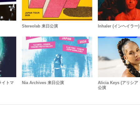
Stereolab 来日公演
Inhaler (インヘイラ
・ブライトマ
Nia Archives 来日公演
Alicia Keys (アリ
公演