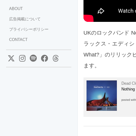
ABOUT
広告掲載について
プライバシーポリシー
UKのロックバンド Nothi
CONTACT
ラックス・エディションを
What?」のリリッ
ます。
Dead Cl
Nothing
posted wit