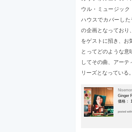
ウル・ミュージック・
ハウスでカバーしたラ
の企画となっており
をゲストに招き、お
とってどのような意
してその曲、アーテ
リーズとなっている
Nisemo
Ginger 
価格： 1
posted wit