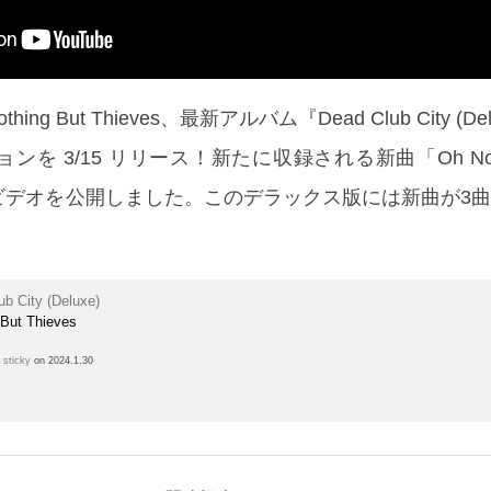
ng But Thieves、最新アルバム『Dead Club City (De
 3/15 リリース！新たに収録される新曲「Oh No :: 
クビデオを公開しました。このデラックス版には新曲が3
ub City (Deluxe)
 But Thieves
h
sticky
on 2024.1.30