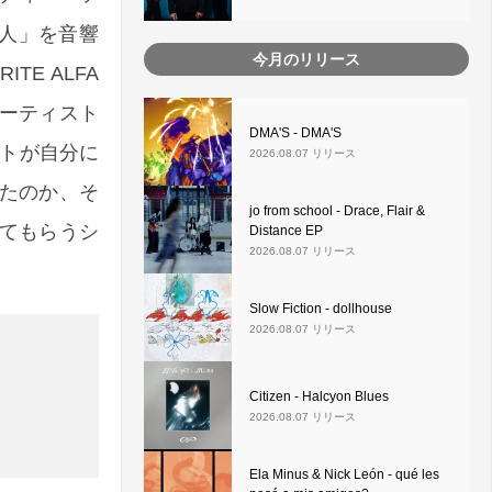
恋人」を音響
今月のリリース
E ALFA
ーティスト
DMA'S - DMA'S
ストが自分に
2026.08.07 リリース
たのか、そ
jo from school - Drace, Flair &
てもらうシ
Distance EP
2026.08.07 リリース
Slow Fiction - dollhouse
2026.08.07 リリース
Citizen - Halcyon Blues
2026.08.07 リリース
Ela Minus & Nick León - qué les