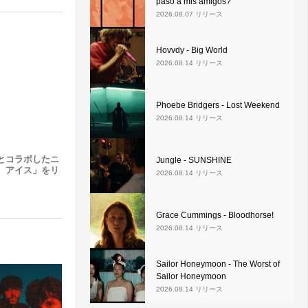
pasó a mis amigos?
2026.08.07 リリース
Hovvdy - Big World
2026.08.14 リリース
Phoebe Bridgers - Lost Weekend
2026.08.14 リリース
oot とコラボしたニ
Jungle - SUNSHINE
、アイス」をリ
2026.08.14 リリース
Grace Cummings - Bloodhorse!
2026.08.14 リリース
Sailor Honeymoon - The Worst of
Sailor Honeymoon
2026.08.14 リリース