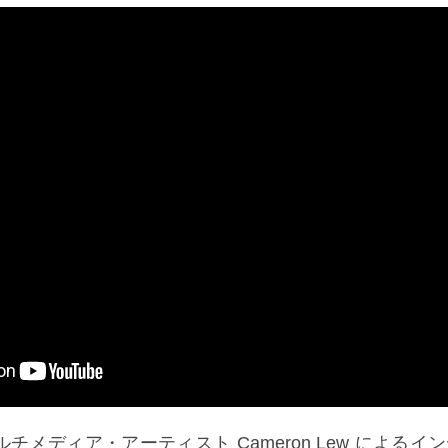
チメディア・アーティスト Cameron Lew によるイ