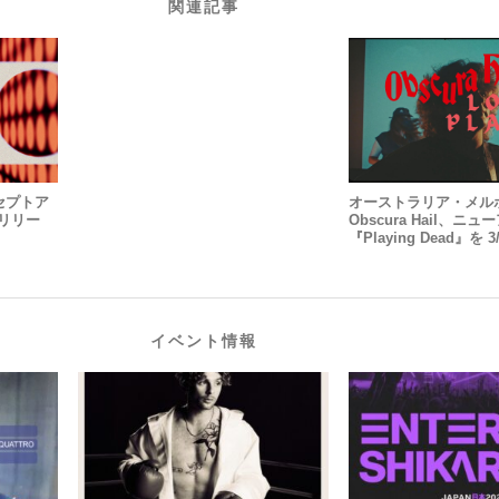
関連記事
コンセプトア
オーストラリア・メル
』をリリー
Obscura Hail、ニ
『Playing Dead』を
イベント情報