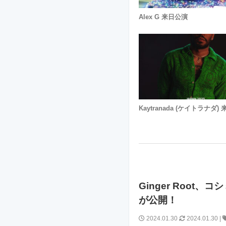
Alex G 来日公演
Kaytranada (ケイトラナダ)
Ginger Roo
が公開！
2024.01.30
2024.01.30
|