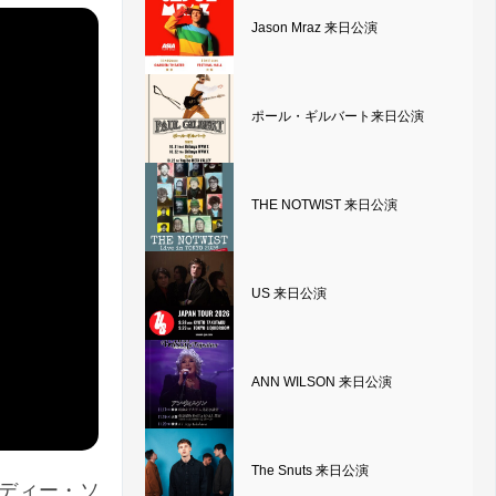
Jason Mraz 来日公演
ポール・ギルバート来日公演
THE NOTWIST 来日公演
US 来日公演
ANN WILSON 来日公演
The Snuts 来日公演
ンディー・ソ