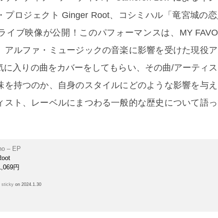
プロジェクト Ginger Root、コシミハル「竜宮城の
イブ映像が公開！このパフォーマンスは、MY FAVORIT
、アルファ・ミュージックの音楽に影響を受けた現役ア
気に入りの曲をカバーをしてもらい、その曲/アーティ
味を持つのか、自身のスタイルにどのような影響を与え
ィスト、レーベルにまつわる一般的な歴史について語っ
。
no – EP
Root
,069円
h
sticky
on 2024.1.30