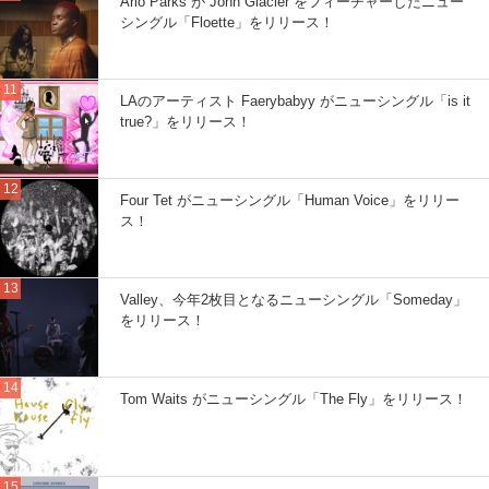
Arlo Parks が John Glacier をフィーチャーしたニュー
シングル「Floette」をリリース！
LAのアーティスト Faerybabyy がニューシングル「is it
true?」をリリース！
Four Tet がニューシングル「Human Voice」をリリー
ス！
Valley、今年2枚目となるニューシングル「Someday」
をリリース！
Tom Waits がニューシングル「The Fly」をリリース！