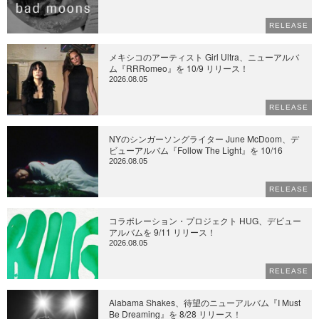
RELEASE
メキシコのアーティスト Girl Ultra、ニューアルバ
ム『RRRomeo』を 10/9 リリース！
2026.08.05
RELEASE
NYのシンガーソングライター June McDoom、デ
ビューアルバム『Follow The Light』を 10/16
2026.08.05
RELEASE
コラボレーション・プロジェクト HUG、デビュー
アルバムを 9/11 リリース！
2026.08.05
RELEASE
Alabama Shakes、待望のニューアルバム『I Must
Be Dreaming』を 8/28 リリース！