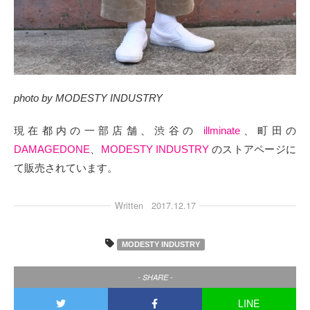
photo by MODESTY INDUSTRY
現在都内の一部店舗、渋谷の
illminate
、町田の
DAMAGEDONE
、
MODESTY INDUSTRY
のストアページに
て販売されています。
Written
2017.12.17
MODESTY INDUSTRY
- SHARE -
LINE