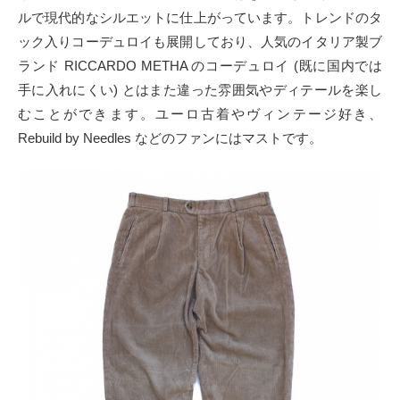
ルで現代的なシルエットに仕上がっています。トレンドのタ
ック入りコーデュロイも展開しており、人気のイタリア製ブ
ランド RICCARDO METHA のコーデュロイ (既に国内では
手に入れにくい) とはまた違った雰囲気やディテールを楽し
むことができます。ユーロ古着やヴィンテージ好き、
Rebuild by Needles などのファンにはマストです。