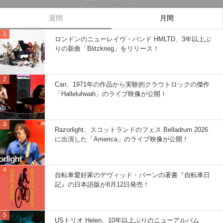
週間
月間
ロンドンのニューレイヴ・バンド HMLTD、3年以上ぶ
りの新曲「Blitzkrieg」をリリース！
Can、1971年の作品から実験的クラウトロックの傑作
「Halleluhwah」のライブ映像が公開！
Razorlight、スコットランドのフェス Belladrum 2026
に出演した「America」のライブ映像が公開！
自転車愛好家のデヴィッド・バーンの著書『自転車日
記』の日本語版が8月12日発売！
USトリオ Helen、10年以上ぶりのニューアルバム