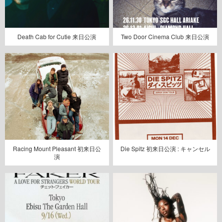
Death Cab for Cutie 来日公演
Two Door Cinema Club 来日公演
Racing Mount Pleasant 初来日公
Die Spitz 初来日公演 : キャンセル
演