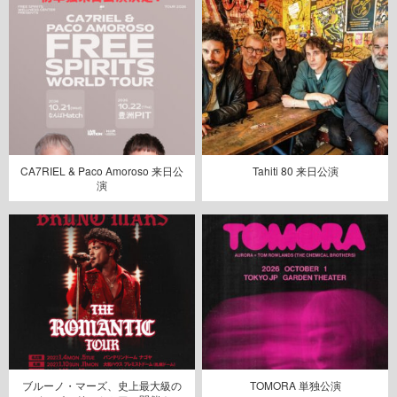
CA7RIEL & Paco Amoroso 来日公
Tahiti 80 来日公演
演
ブルーノ・マーズ、史上最大級の
TOMORA 単独公演