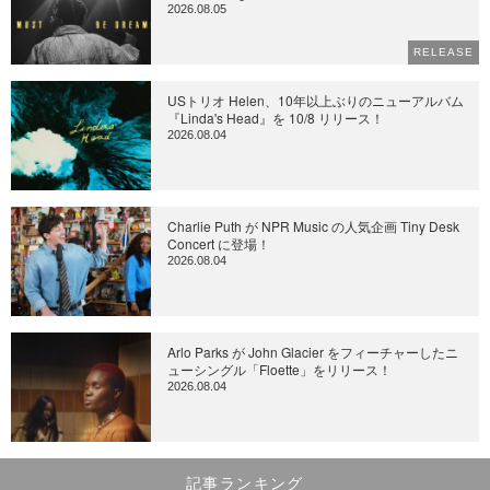
2026.08.05
RELEASE
USトリオ Helen、10年以上ぶりのニューアルバム
『Linda's Head』を 10/8 リリース！
2026.08.04
Charlie Puth が NPR Music の人気企画 Tiny Desk
Concert に登場！
2026.08.04
Arlo Parks が John Glacier をフィーチャーしたニ
ューシングル「Floette」をリリース！
2026.08.04
記事ランキング