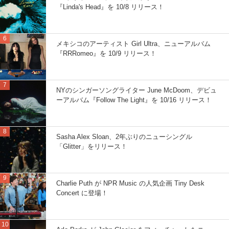
『Linda's Head』を 10/8 リリース！
メキシコのアーティスト Girl Ultra、ニューアルバム
『RRRomeo』を 10/9 リリース！
NYのシンガーソングライター June McDoom、デビュ
ーアルバム『Follow The Light』を 10/16 リリース！
Sasha Alex Sloan、2年ぶりのニューシングル
「Glitter」をリリース！
Charlie Puth が NPR Music の人気企画 Tiny Desk
Concert に登場！