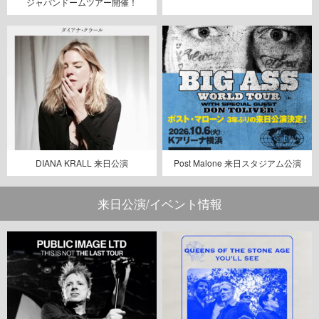
ジャパンドームツアー開催！
DIANA KRALL 来日公演
Post Malone 来日スタジアム公演
来日公演/イベント情報