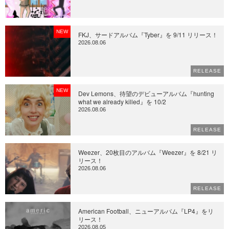
NEW
FKJ、サードアルバム『Tyber』を 9/11 リリース！
2026.08.06
RELEASE
NEW
Dev Lemons、待望のデビューアルバム『hunting
what we already killed』を 10/2
2026.08.06
RELEASE
Weezer、20枚目のアルバム『Weezer』を 8/21 リ
リース！
2026.08.06
RELEASE
American Football、ニューアルバム『LP4』をリ
リース！
2026.08.05