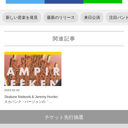
新しい音楽を発見
最新のリリース
来日公演
注目バン
関連記事
2023.02.02
Skatune Network & Jeremy Hunter、
スカパンク・バージョンの「…
チケット先行抽選