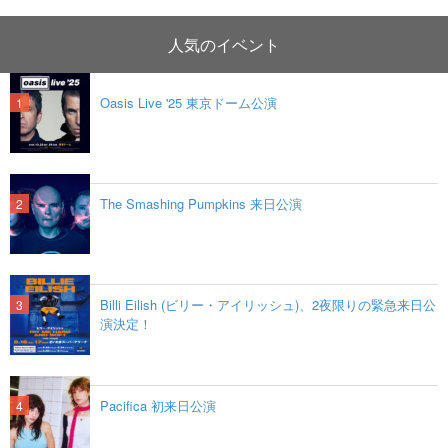
人気のイベント
Oasis Live '25 東京ドーム公演
The Smashing Pumpkins 来日公演
Billi Eilish (ビリー・アイリッシュ)、2夜限りの緊急来日公
演決定！
Pacifica 初来日公演