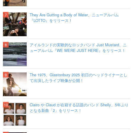
They Are Gutting a Body of Water、ニューアルバム
『LOTTO』をリリース！
アイルランドの実験的なロックバンド Just Mustard、ニ
ューアルバム『WE WERE JUST HERE』をリリース！
The 1975、Glastonbury 2025 初日のヘッドライナーとし
て出演したライブ映像が公開！
Clairo や Claud が在籍する話題のバンド Shelly、5年ぶり
となる新曲「2」をリリース！