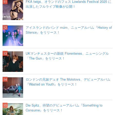
FKA twigs、オランドのフェス Lowlands Festival 2025 に
出演したフルライブ映像が公開！
アイスランドのバンド múm、ニューアルバム『History of
Silence』をリリース！
UKマンチェスターの新鋭 Florentenes、ニューシングル
「The Gun」をリリース！
ロンドンの兄妹デュオ The Molotovs、デビューアルバム
『Wasted on Youth』をリリース！
Die Spitz、待望のデビューアルバム『Something to
Consume』をリリース！