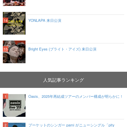
YONLAPA 来日公演
Bright Eyes (ブライト・アイズ) 来日公演
人気記事ランキング
Oasis、2025年再結成ツアーのメンバー構成が明らかに！
プーケットのシンガー pami がニューシングル「pity