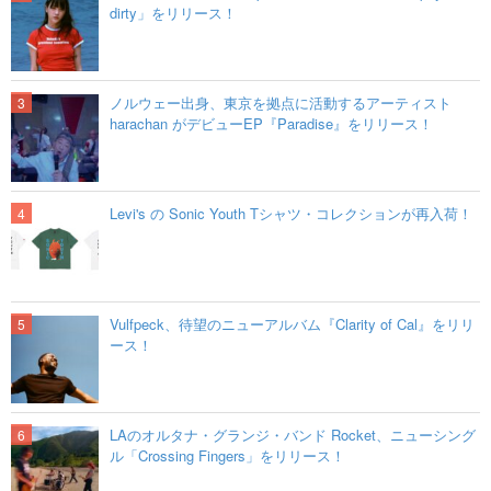
dirty」をリリース！
ノルウェー出身、東京を拠点に活動するアーティスト
harachan がデビューEP『Paradise』をリリース！
Levi's の Sonic Youth Tシャツ・コレクションが再入荷！
Vulfpeck、待望のニューアルバム『Clarity of Cal』をリリ
ース！
LAのオルタナ・グランジ・バンド Rocket、ニューシング
ル「Crossing Fingers」をリリース！