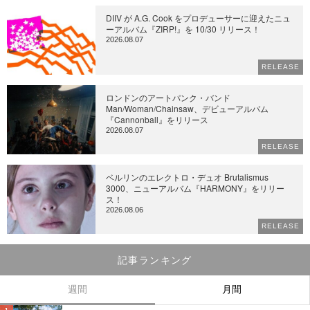
DIIV が A.G. Cook をプロデューサーに迎えたニュ
ーアルバム『ZIRP!』を 10/30 リリース！
2026.08.07
RELEASE
ロンドンのアートパンク・バンド
Man/Woman/Chainsaw、デビューアルバム
『Cannonball』をリリース
2026.08.07
RELEASE
ベルリンのエレクトロ・デュオ Brutalismus
3000、ニューアルバム『HARMONY』をリリー
ス！
2026.08.06
RELEASE
記事ランキング
週間
月間