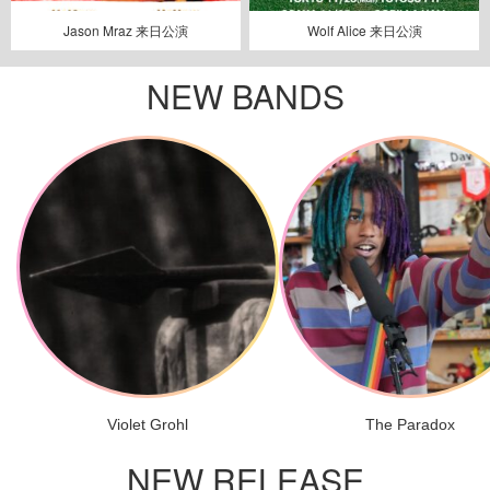
Jason Mraz 来日公演
Wolf Alice 来日公演
NEW BANDS
Violet Grohl
The Paradox
NEW RELEASE