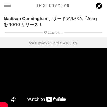
INDIENATIVE
Madison Cunningham、サードアルバム『Ace』
MENU
を 10/10 リリース！
ース一覧
2025.09.14
ース情報
記事には広告を含む場合があります
ント情報
のアーティスト
ーカマー
ッション
ウト