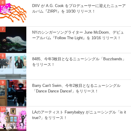
DIIV が A.G. Cook をプロデューサーに迎えたニューア
ルバム『ZIRP!』を 10/30 リリース！
NYのシンガーソングライター June McDoom、デビュ
ーアルバム『Follow The Light』を 10/16 リリース！
8485、今年3枚目となるニューシングル「Buzzbands」
をリリース！
Barry Can't Swim、今年2枚目となるニューシングル
「Dance Dance Dance!」をリリース！
LAのアーティスト Faerybabyy がニューシングル「is it
true?」をリリース！