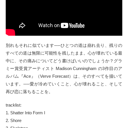
別れもそれに似ています──ひとつの道は崩れ去り、残りの
すべての道は無限に可能性を残したまま。心が壊れている最
中に、その痛みについてどう書けばいいのでしょうか？グラ
ミー賞受賞アーティスト Madison Cunningham の3作目のア
ルバム『Ace』（Verve Forecast）は、そのすべてを描いて
います。──愛が冷めていくこと、心が壊れること、そして
再び恋に落ちることを。
tracklist:
1. Shatter Into Form I
2. Shore