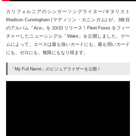
タクト
カリフォルニアのシンガーソングライター/ギタリスト
Madison Cunningham (マディソン・カニンガム) が、3枚目
OW SOCIAL
のアルバム『Ace』を 10/10 リリース！Fleet Foxes をフィー
チャーしたニューシングル「Wake」を公開しました。ゲー
Twitter
ムによって、エースは最も強いカードにも、最も弱いカード
にも、ゼロにも、無限にもなり得ます。
Facebook
「My Full Name」のビジュアライザーを公開！
instagram
Tumblr
Soundcloud
Back to indienative