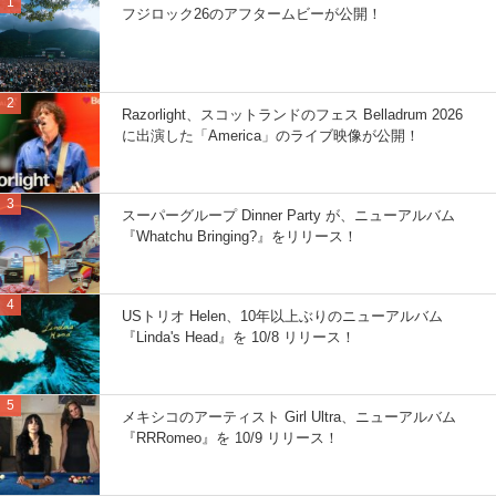
フジロック26のアフタームビーが公開！
Razorlight、スコットランドのフェス Belladrum 2026
に出演した「America」のライブ映像が公開！
スーパーグループ Dinner Party が、ニューアルバム
『Whatchu Bringing?』をリリース！
USトリオ Helen、10年以上ぶりのニューアルバム
『Linda's Head』を 10/8 リリース！
メキシコのアーティスト Girl Ultra、ニューアルバム
『RRRomeo』を 10/9 リリース！