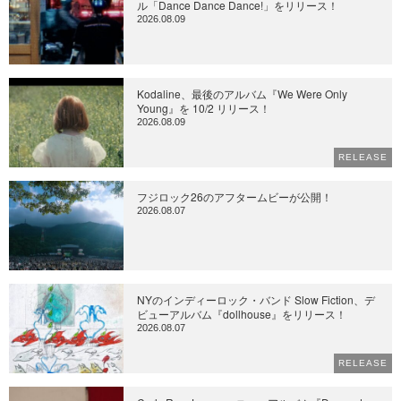
ル「Dance Dance Dance!」をリリース！
2026.08.09
Kodaline、最後のアルバム『We Were Only
Young』を 10/2 リリース！
2026.08.09
RELEASE
フジロック26のアフタームビーが公開！
2026.08.07
NYのインディーロック・バンド Slow Fiction、デ
ビューアルバム『dollhouse』をリリース！
2026.08.07
RELEASE