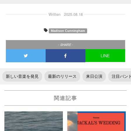
Written
2025.08.18
Madison Cunningham
- SHARE -
LINE
新しい音楽を発見
最新のリリース
来日公演
注目バン
関連記事