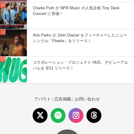
Charlie Puth が NPR Music の人気企画 Tiny Desk
Concert に登場！
Arlo Parks が John Glacier をフィーチャーしたニュー
シングル「Floette」をリリース！
コラボレーション・プロジェクト HUG、デビューアル
バムを 9/11 リリース！
アバウト
|
広告掲載
|
お問い合わせ