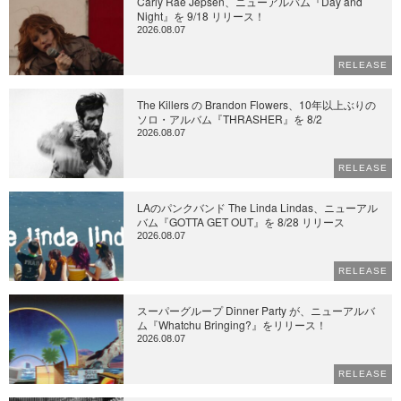
Carly Rae Jepsen、ニューアルバム『Day and
Night』を 9/18 リリース！
2026.08.07
RELEASE
The Killers の Brandon Flowers、10年以上ぶりの
ソロ・アルバム『THRASHER』を 8/2
2026.08.07
RELEASE
LAのパンクバンド The Linda Lindas、ニューアル
バム『GOTTA GET OUT』を 8/28 リリース
2026.08.07
RELEASE
スーパーグループ Dinner Party が、ニューアルバ
ム『Whatchu Bringing?』をリリース！
2026.08.07
RELEASE