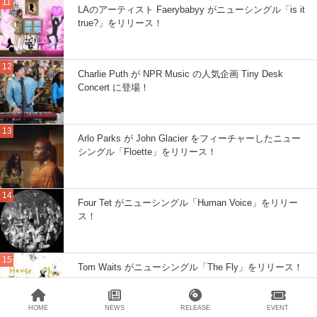
LAのアーティスト Faerybabyy がニューシングル「is it
true?」をリリース！
Charlie Puth が NPR Music の人気企画 Tiny Desk
Concert に登場！
Arlo Parks が John Glacier をフィーチャーしたニュー
シングル「Floette」をリリース！
Four Tet がニューシングル「Human Voice」をリリー
ス！
Tom Waits がニューシングル「The Fly」をリリース！
HOME
NEWS
RELEASE
EVENT