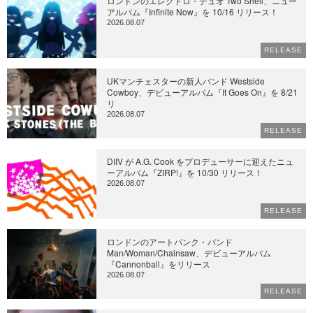
ロンドンのエレクトロ・デュオ Two Shell、ニュー
アルバム『Infinite Now』を 10/16 リリース！
2026.08.07
RELEASE
UKマンチェスターの新人バンド Westside
Cowboy、デビューアルバム『It Goes On』を 8/21
リ
2026.08.07
RELEASE
DIIV が A.G. Cook をプロデューサーに迎えたニュ
ーアルバム『ZIRP!』を 10/30 リリース！
2026.08.07
RELEASE
ロンドンのアートパンク・バンド
Man/Woman/Chainsaw、デビューアルバム
『Cannonball』をリリース
2026.08.07
RELEASE