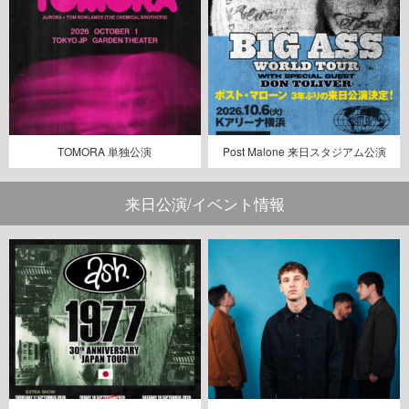
TOMORA 単独公演
Post Malone 来日スタジアム公演
来日公演/イベント情報