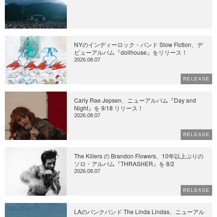
NYのインディーロック・バンド Slow Fiction、デ
ビューアルバム『dollhouse』をリリース！
2026.08.07
RELEASE
Carly Rae Jepsen、ニューアルバム『Day and
Night』を 9/18 リリース！
2026.08.07
RELEASE
The Killers の Brandon Flowers、10年以上ぶりの
ソロ・アルバム『THRASHER』を 8/2
2026.08.07
RELEASE
LAのパンクバンド The Linda Lindas、ニューアル