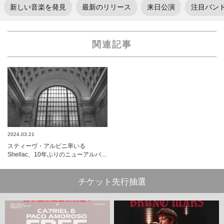
新しい音楽を発見
最新のリリース
来日公演
注目バン
関連記事
2024.03.21
スティーヴ・アルビニ率いる
Shellac、10年ぶりのニューアルバ…
チケット先行抽選