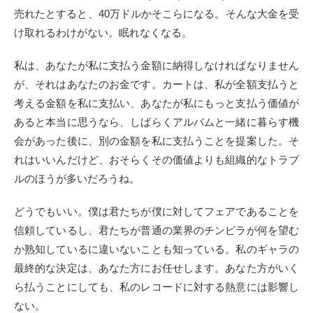
売れたとすると、40万ドルかそこらになる。そんな大金を受
け取れるわけがない。眠れなくなる。
私は、あなたが私に支払う金額に納得しなければなりません
が、それはあなたのお金です。カートは、私が全額支払うと
考える金額を私に支払い、あなたが私にもっと支払う価値が
あると本当に思うなら、しばらくアルバムと一緒に暮らす機
会があった後に、別の金額を私に支払うことを提案した。そ
れはいいんだけど、おそらくその価値よりも組織的なトラブ
ルのほうが多いだろうね。
どうでもいい。僕は君たちが僕に対してフェアであることを
信頼しているし、君たちが普通の業界のチンピラが何を望む
か熟知しているに違いないことも知っている。私のギャラの
最終的な決定は、あなた方にお任せします。あなた方がいく
ら払うことにしても、私のレコードに対する熱意には影響し
ない。