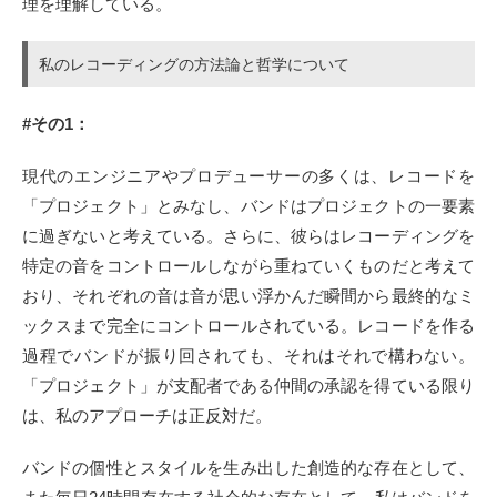
理を理解している。
私のレコーディングの方法論と哲学について
#その1：
現代のエンジニアやプロデューサーの多くは、レコードを
「プロジェクト」とみなし、バンドはプロジェクトの一要素
に過ぎないと考えている。さらに、彼らはレコーディングを
特定の音をコントロールしながら重ねていくものだと考えて
おり、それぞれの音は音が思い浮かんだ瞬間から最終的なミ
ックスまで完全にコントロールされている。レコードを作る
過程でバンドが振り回されても、それはそれで構わない。
「プロジェクト」が支配者である仲間の承認を得ている限り
は、私のアプローチは正反対だ。
バンドの個性とスタイルを生み出した創造的な存在として、