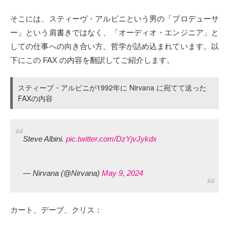
そこには、スティーヴ・アルビニという男の「プロデューサ
ー」という肩書きではなく、「オーディオ・エンジニア」と
しての仕事への向き合い方、哲学が詰め込まれています。以
下にこの FAX の内容を翻訳してご紹介します。
スティーブ・アルビニが1992年に Nirvana に宛てて送った
FAXの内容
Steve Albini.
pic.twitter.com/DzYjvJykdx
— Nirvana (@Nirvana)
May 9, 2024
カート、デーブ、クリス：