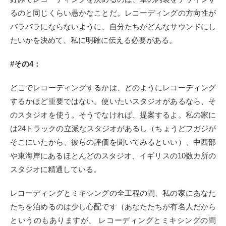
るのと同じくらい愚かなことだ。レコーディングの方向性が
バラバラにならないように、自分たちがどんなサウンドにし
たいかを決めて、私に明確に伝える必要がある。
#その4：
どこでレコーディングするかは、どのようにレコーディング
するかほど重要ではない。使いたいスタジオがあるなら、そ
のスタジオを使う。そうでなければ、提案するよ。私の家に
は24トラックの立派なスタジオがあるし（ちょうどフガジが
そこにいたから、彼らの評価を聞いてみるといい）、中西部
や東海岸にあるほとんどのスタジオ、イギリスの10数カ所の
スタジオに精通している。
レコーディングとミキシングの全工程の間、私の家にあなた
たちを泊めるのは少し心配です（あなたたちが有名人だから
というのもありますが、 レコーディングとミキシングの間