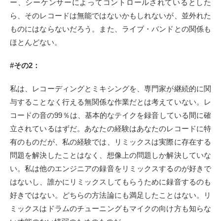
ー、シーケンサーによってコントロールされているとした
ら、そのレコードは無能ではないかもしれないが、並外れた
ものにはならないだろう。また、ライブ・バンドとの関係も
ほとんどない。
#その2：
私は、レコーディングとミキシングを、専門家が継続的に関
与することなく行える無関係な作業だとは考えていない。レ
コードの音の99％は、基本的なテイクを録音している間に確
立されているはずだ。あなたの経験はあなたのレコードに特
有のものだが、私の経験では、リミックスは実際に存在する
問題を解決したことはなく、想像上の問題しか解決していな
い。私は他のエンジニアの録音をリミックスするのが好きで
はないし、誰かにリミックスしてもらうために録音するのも
好きではない。どちらの方法論にも満足したことはない。リ
ミックスはドラムのチューニングもマイクの向け方も知らな