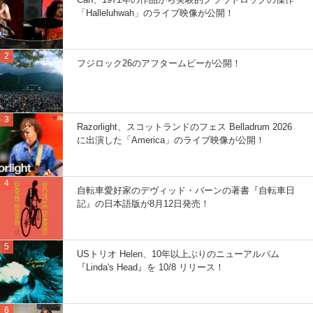
「Halleluhwah」のライブ映像が公開！
フジロック26のアフタームビーが公開！
Razorlight、スコットランドのフェス Belladrum 2026
に出演した「America」のライブ映像が公開！
自転車愛好家のデヴィッド・バーンの著書『自転車日
記』の日本語版が8月12日発売！
USトリオ Helen、10年以上ぶりのニューアルバム
『Linda's Head』を 10/8 リリース！