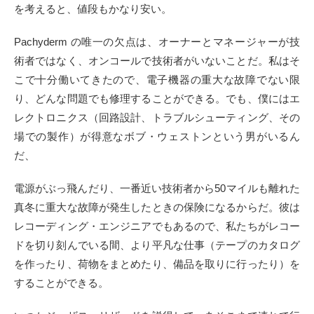
を考えると、値段もかなり安い。
Pachyderm の唯一の欠点は、オーナーとマネージャーが技
術者ではなく、オンコールで技術者がいないことだ。私はそ
こで十分働いてきたので、電子機器の重大な故障でない限
り、どんな問題でも修理することができる。でも、僕にはエ
レクトロニクス（回路設計、トラブルシューティング、その
場での製作）が得意なボブ・ウェストンという男がいるん
だ、
電源がぶっ飛んだり、一番近い技術者から50マイルも離れた
真冬に重大な故障が発生したときの保険になるからだ。彼は
レコーディング・エンジニアでもあるので、私たちがレコー
ドを切り刻んでいる間、より平凡な仕事（テープのカタログ
を作ったり、荷物をまとめたり、備品を取りに行ったり）を
することができる。