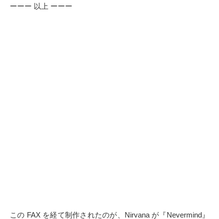
ーーー 以上 ーーー
この FAX を経て制作されたのが、Nirvana が『Nevermind』