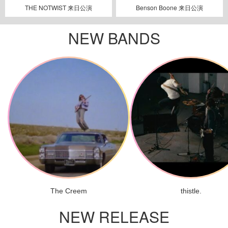
THE NOTWIST 来日公演
Benson Boone 来日公演
NEW BANDS
The Creem
thistle.
NEW RELEASE