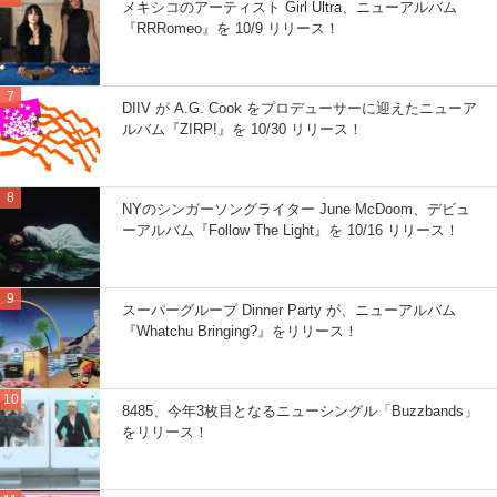
メキシコのアーティスト Girl Ultra、ニューアルバム
『RRRomeo』を 10/9 リリース！
DIIV が A.G. Cook をプロデューサーに迎えたニューア
ルバム『ZIRP!』を 10/30 リリース！
NYのシンガーソングライター June McDoom、デビュ
ーアルバム『Follow The Light』を 10/16 リリース！
スーパーグループ Dinner Party が、ニューアルバム
『Whatchu Bringing?』をリリース！
8485、今年3枚目となるニューシングル「Buzzbands」
をリリース！