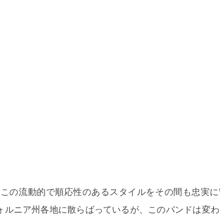
hase は、この流動的で順応性のあるスタイルをその間も忠実
ォルニア州各地に散らばっているが、このバンドは変わ