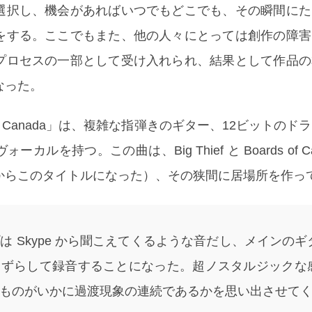
選択し、機会があればいつでもどこでも、その瞬間にた
をする。ここでもまた、他の人々にとっては創作の障害
プロセスの一部として受け入れられ、結果として作品の
なった。
g Canada」は、複雑な指弾きのギター、12ビットのド
ルを持つ。この曲は、Big Thief と Boards of Ca
からこのタイトルになった）、その狭間に居場所を作っ
は Skype から聞こえてくるような音だし、メインのギ
しずらして録音することになった。超ノスタルジックな
ものがいかに過渡現象の連続であるかを思い出させて