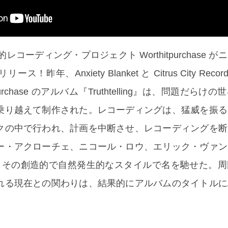
レコーディング・プロジェクト Worthitpurchase 
リース！昨年、Anxiety Blanket と Citrus City Rec
purchase のアルバム『Truthtelling』は、問題だらけ
乗り越えて制作された。レコーディングは、猛威を振る
クの中で行われ、計画を中断させ、レコーディングを断
ー・アクローチェ、ニコール・ロウ、エリック・ヴァン
、その創造的で自然発生的なスタイルで名を馳せた。周
れる現在との関わりは、結果的にアルバムのタイトルに