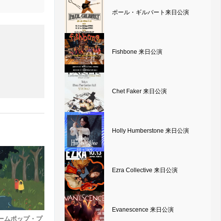
ポール・ギルバート来日公演
Fishbone 来日公演
Chet Faker 来日公演
Holly Humberstone 来日公演
Ezra Collective 来日公演
Evanescence 来日公演
ームポップ・プ