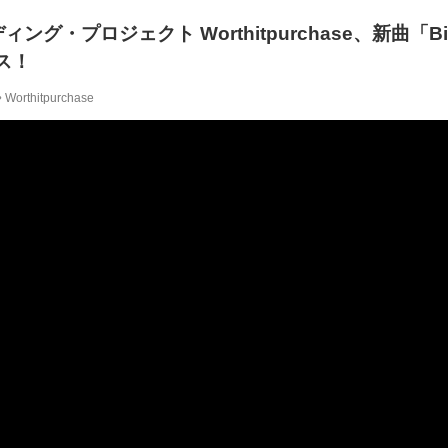
ング・プロジェクト Worthitpurchase、新曲「Bi
ス！
Worthitpurchase