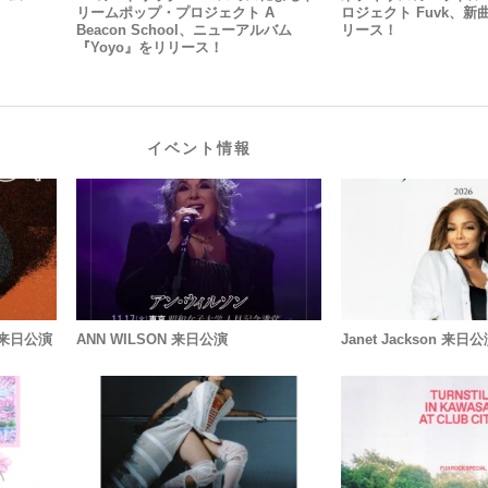
リームポップ・プロジェクト A
ロジェクト Fuvk、新
Beacon School、ニューアルバム
リース！
『yoyo』をリリース！
イベント情報
) 来日公演
ANN WILSON 来日公演
Janet Jackson 来日公