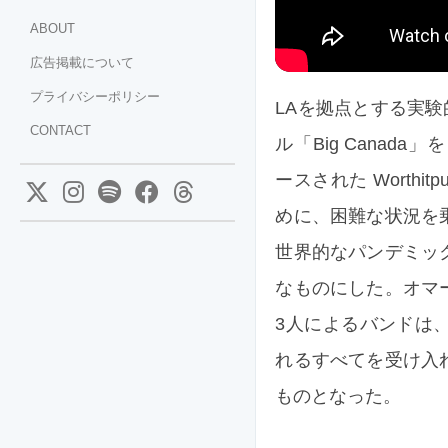
ABOUT
広告掲載について
プライバシーポリシー
LAを拠点とする実験的
CONTACT
ル「Big Canada」をリ
ースされた Worthit
めに、困難な状況を
世界的なパンデミッ
なものにした。オマ
3人によるバンドは
れるすべてを受け入
ものとなった。