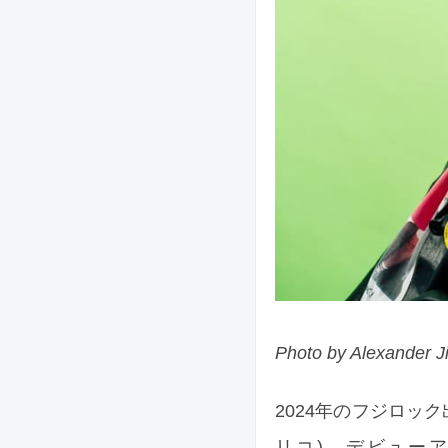
Photo by Alexander J
2024年のフジロック
リコ)、デビューアルバム『W