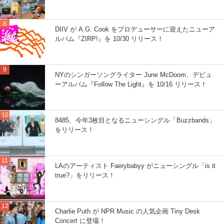
DIIV が A.G. Cook をプロデューサーに迎えたニューア
ルバム『ZIRP!』を 10/30 リリース！
NYのシンガーソングライター June McDoom、デビュ
ーアルバム『Follow The Light』を 10/16 リリース！
8485、今年3枚目となるニューシングル「Buzzbands」
をリリース！
LAのアーティスト Faerybabyy がニューシングル「is it
true?」をリリース！
Charlie Puth が NPR Music の人気企画 Tiny Desk
Concert に登場！