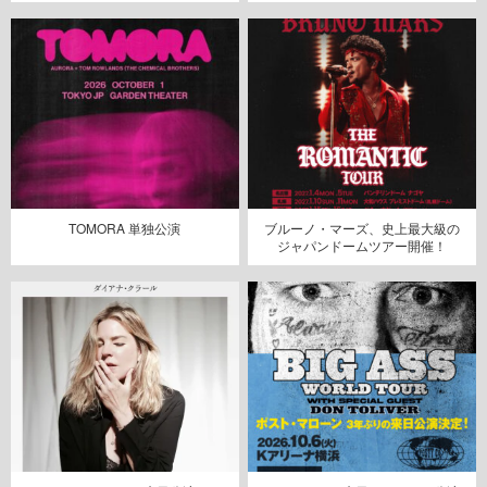
TOMORA 単独公演
ブルーノ・マーズ、史上最大級の
ジャパンドームツアー開催！