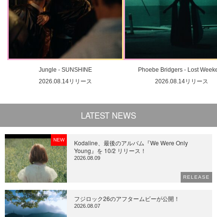
Jungle - SUNSHINE
Phoebe Bridgers - Lost Week
2026.08.14リリース
2026.08.14リリース
LATEST NEWS
NEW
Kodaline、最後のアルバム『We Were Only
Young』を 10/2 リリース！
2026.08.09
RELEASE
フジロック26のアフタームビーが公開！
2026.08.07