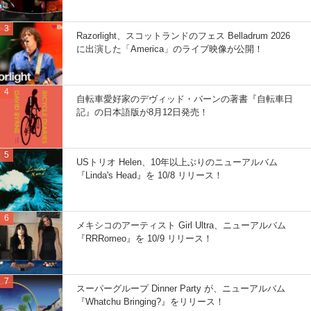
Razorlight、スコットランドのフェス Belladrum 2026
に出演した「America」のライブ映像が公開！
自転車愛好家のデヴィッド・バーンの著書『自転車日
記』の日本語版が8月12日発売！
USトリオ Helen、10年以上ぶりのニューアルバム
『Linda's Head』を 10/8 リリース！
メキシコのアーティスト Girl Ultra、ニューアルバム
『RRRomeo』を 10/9 リリース！
スーパーグループ Dinner Party が、ニューアルバム
『Whatchu Bringing?』をリリース！