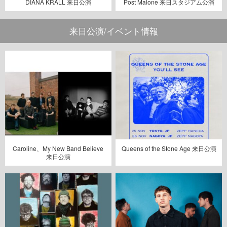
DIANA KRALL 来日公演
Post Malone 来日スタジアム公演
来日公演/イベント情報
Caroline、My New Band Believe
Queens of the Stone Age 来日公演
来日公演