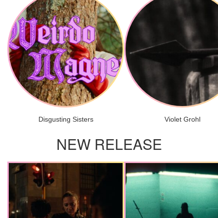
Disgusting Sisters
Violet Grohl
NEW RELEASE