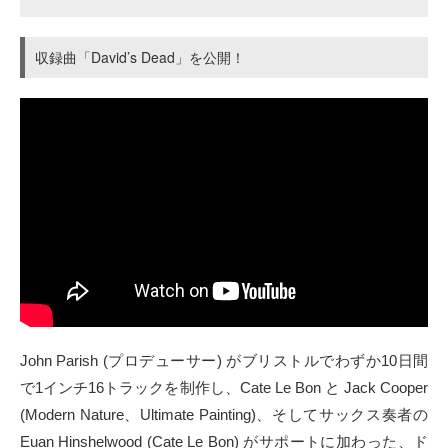
収録曲「David’s Dead」を公開！
John Parish (プロデューサー) がブリストルでわずか10日間
で1インチ16トラックを制作し、Cate Le Bon と Jack Cooper
(Modern Nature、Ultimate Painting)、そしてサックス奏者の
Euan Hinshelwood (Cate Le Bon) がサポートに加わった、ド