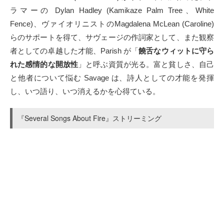
ラマーの Dylan Hadley (Kamikaze Palm Tree、White
Fence)、ヴァイオリニストのMagdalena McLean (Caroline)
らのサポートを得て、サヴェージの作詞家として、また観察
者としての卓越した才能、Parish が「
饒舌なウィットに守ら
れた感情的な開放性
」と呼ぶ資質が光る。富と貧しさ、自己
と他者について悩む Savage は、詩人としての才能を発揮
し、いつ語り、いつ消えるかを心得ている。
『Several Songs About Fire』ストリーミング