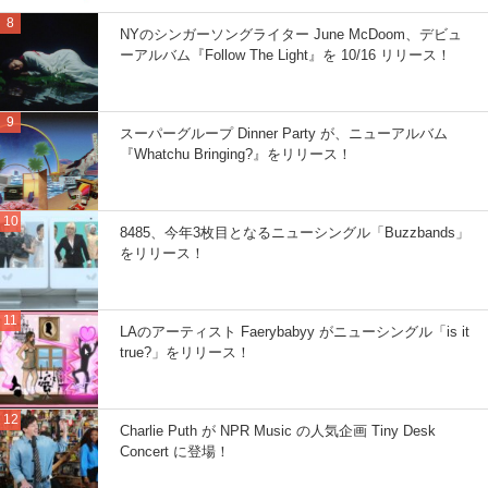
NYのシンガーソングライター June McDoom、デビュ
ーアルバム『Follow The Light』を 10/16 リリース！
スーパーグループ Dinner Party が、ニューアルバム
『Whatchu Bringing?』をリリース！
8485、今年3枚目となるニューシングル「Buzzbands」
をリリース！
LAのアーティスト Faerybabyy がニューシングル「is it
true?」をリリース！
Charlie Puth が NPR Music の人気企画 Tiny Desk
Concert に登場！