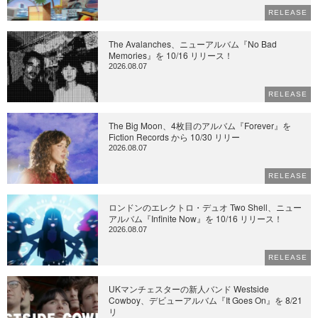
RELEASE
The Avalanches、ニューアルバム『No Bad
Memories』を 10/16 リリース！
2026.08.07
RELEASE
The Big Moon、4枚目のアルバム『Forever』を
Fiction Records から 10/30 リリー
2026.08.07
RELEASE
ロンドンのエレクトロ・デュオ Two Shell、ニュー
アルバム『Infinite Now』を 10/16 リリース！
2026.08.07
RELEASE
UKマンチェスターの新人バンド Westside
Cowboy、デビューアルバム『It Goes On』を 8/21
リ