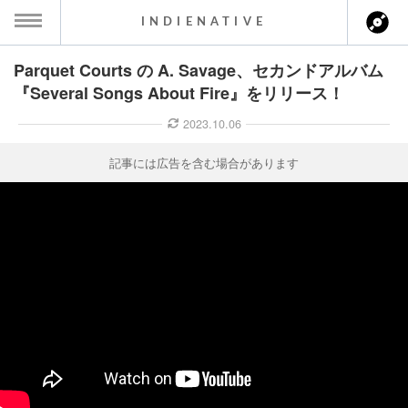
INDIENATIVE
Parquet Courts の A. Savage、セカンドアルバム
MENU
『Several Songs About Fire』をリリース！
ース一覧
2023.10.06
ース情報
記事には広告を含む場合があります
ント情報
のアーティスト
ーカマー
ッション
ウト