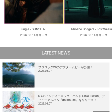
Jungle - SUNSHINE
Phoebe Bridgers - Lost Week
2026.08.14リリース
2026.08.14リリース
LATEST NEWS
フジロック26のアフタームビーが公開！
2026.08.07
NYのインディーロック・バンド Slow Fiction、デ
ビューアルバム『dollhouse』をリリース！
2026.08.07