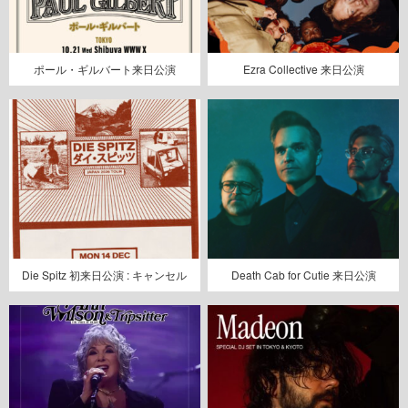
ポール・ギルバート来日公演
Ezra Collective 来日公演
Die Spitz 初来日公演 : キャンセル
Death Cab for Cutie 来日公演