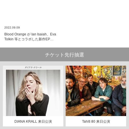
2022.09.09
Blood Orange が Ian Isaiah、Eva
Tolkin 等とコラボした新作EP…
チケット先行抽選
DIANA KRALL 来日公演
Tahiti 80 来日公演