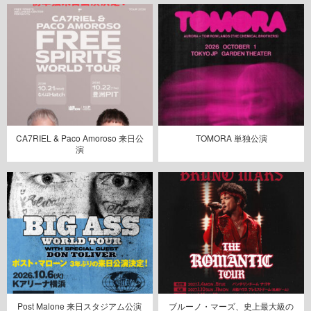
CA7RIEL & Paco Amoroso 来日公
TOMORA 単独公演
演
Post Malone 来日スタジアム公演
ブルーノ・マーズ、史上最大級の