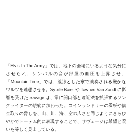
「Elvis In The Army」では、地下の会場にいるような気分に
させられ、シンバルの音が部屋の血圧を上昇させ、
「Mountain Time」では、荒涼とした家で演奏される厳かな
ワルツを連想させる。Sybille Baier や Townes Van Zandt に影
響を受けた Savage は、常に開口部と遠近法を拡張するソン
グライターの規範に加わった。コインランドリーの看板や借
金取りの脅しを、山、川、海、空の広さと同じようにきらび
やかでトーテム的に表現することで、サヴェージは希望と呪
いを等しく見出している。