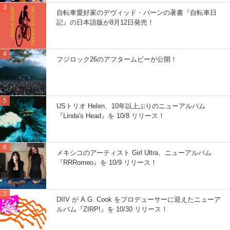
自転車愛好家のデヴィッド・バーンの著書『自転車日
記』の日本語版が8月12日発売！
フジロック26のアフタームビーが公開！
USトリオ Helen、10年以上ぶりのニューアルバム
『Linda's Head』を 10/8 リリース！
メキシコのアーティスト Girl Ultra、ニューアルバム
『RRRomeo』を 10/9 リリース！
DIIV が A.G. Cook をプロデューサーに迎えたニューア
ルバム『ZIRP!』を 10/30 リリース！