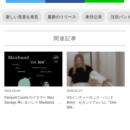
新しい音楽を発見
最新のリリース
来日公演
注目バン
関連記事
2024.03.06
2024.02.27
Parquet Courts のドラマー Max
USインディーロック・バンド
Savage 率いるバンド Maxband、…
Bnny、セカンドアルバム『One
Mill…