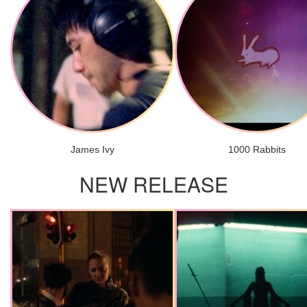
James Ivy
1000 Rabbits
NEW RELEASE