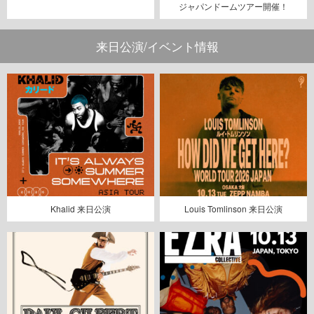
ジャパンドームツアー開催！
来日公演/イベント情報
Khalid 来日公演
Louis Tomlinson 来日公演