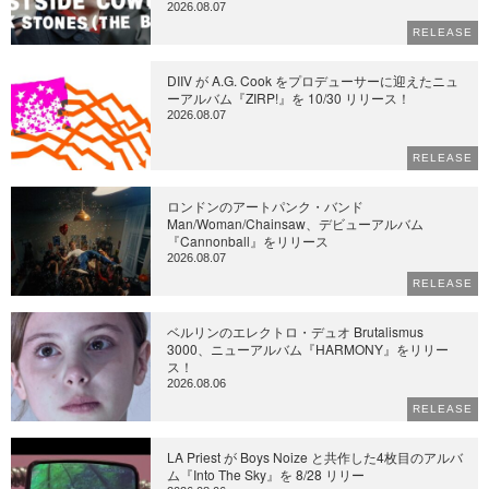
2026.08.07
RELEASE
DIIV が A.G. Cook をプロデューサーに迎えたニュ
ーアルバム『ZIRP!』を 10/30 リリース！
2026.08.07
RELEASE
ロンドンのアートパンク・バンド
Man/Woman/Chainsaw、デビューアルバム
『Cannonball』をリリース
2026.08.07
RELEASE
ベルリンのエレクトロ・デュオ Brutalismus
3000、ニューアルバム『HARMONY』をリリー
ス！
2026.08.06
RELEASE
LA Priest が Boys Noize と共作した4枚目のアルバ
ム『Into The Sky』を 8/28 リリー