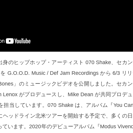
身のヒップホップ・アーティスト 070 Shake、セカ
e』を G.O.O.D. Music / Def Jam Recordings から 6/
nd Bones」のミュージックビデオを公開しました。セカ
n Lenox がプロデュースし、Mike Dean が共同プロ
しています。070 Shake は、アルバム『You Can’t K
にヘッドライン北米ツアーを開始する予定で、多くの日
います。2020年のデビューアルバム『Modus Viven