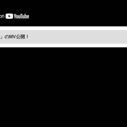
lls」のMV公開！