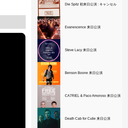
Die Spitz 初来日公演 : キャンセル
Evanescence 来日公演
Steve Lacy 来日公演
Benson Boone 来日公演
CA7RIEL & Paco Amoroso 来日公演
Death Cab for Cutie 来日公演