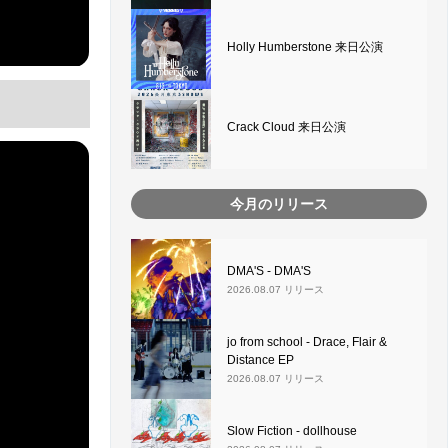
Holly Humberstone 来日公演
Crack Cloud 来日公演
今月のリリース
DMA'S - DMA'S
2026.08.07 リリース
jo from school - Drace, Flair &
Distance EP
2026.08.07 リリース
Slow Fiction - dollhouse