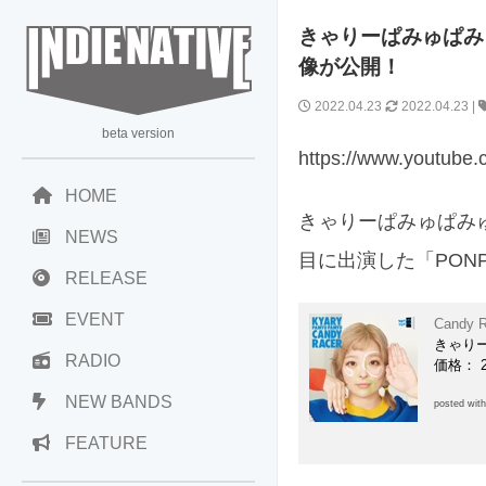
きゃりーぱみゅぱみゅ、
像が公開！
2022.04.23
2022.04.23
|
beta version
https://www.youtub
HOME
きゃりーぱみゅぱみゅ、
NEWS
目に出演した「PON
RELEASE
EVENT
Candy 
きゃり
RADIO
価格： 2
NEW BANDS
posted wit
FEATURE