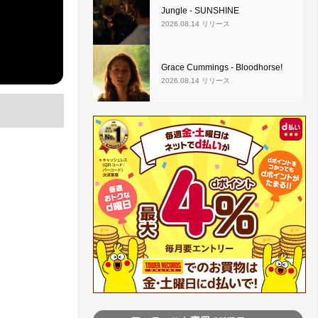
Jungle - SUNSHINE
2026.08.14 リリース
Grace Cummings - Bloodhorse!
2026.08.14 リリース