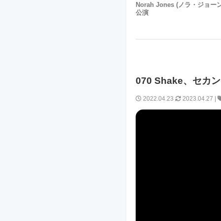
Norah Jones (ノラ・ジョー
公演
070 Shake、セカ
2022.04.23
2023.04.27
|