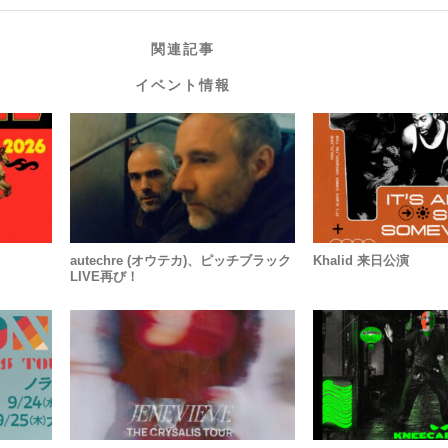
関連記事
イベント情報
autechre (オウテカ)、ピッチブラック
Khalid 来日公演
LIVE再び！