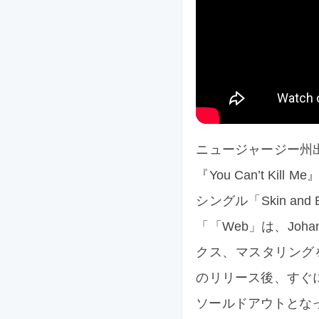
ニュージャージー州出
『You Can’t Kill M
シングル「Skin a
「「Web」は、Joha
クス、マスタリングを担当
のリリース後、すぐ
ソールドアウトとなって