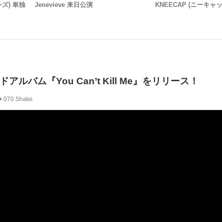
ンズ) 単独
Jenevieve 来日公演
KNEECAP (ニーキャ
ンドアルバム『You Can’t Kill Me』をリリース！
070 Shake