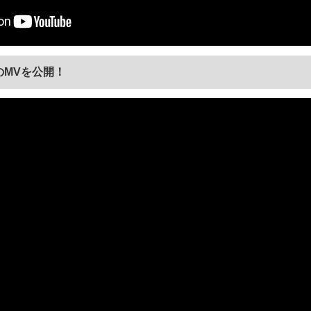
」のMVを公開！