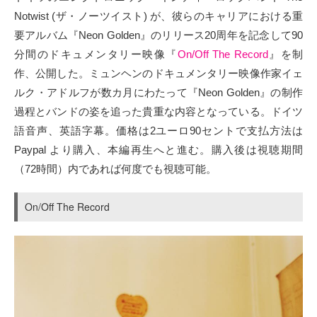
Notwist (ザ・ノーツイスト) が、彼らのキャリアにおける重
要アルバム『Neon Golden』のリリース20周年を記念して90
分間のドキュメンタリー映像『
On/Off The Record
』を制
作、公開した。ミュンヘンのドキュメンタリー映像作家イェ
ルク・アドルフが数カ月にわたって『Neon Golden』の制作
過程とバンドの姿を追った貴重な内容となっている。ドイツ
語音声、英語字幕。価格は2ユーロ90セントで支払方法は
Paypal より購入、本編再生へと進む。購入後は視聴期間
（72時間）内であれば何度でも視聴可能。
On/Off The Record