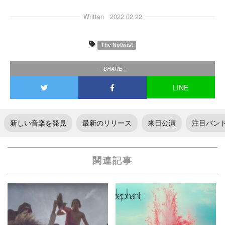
Written
2022.02.22
The Notwist
- SHARE -
LINE
新しい音楽を発見
最新のリリース
来日公演
注目バン
関連記事