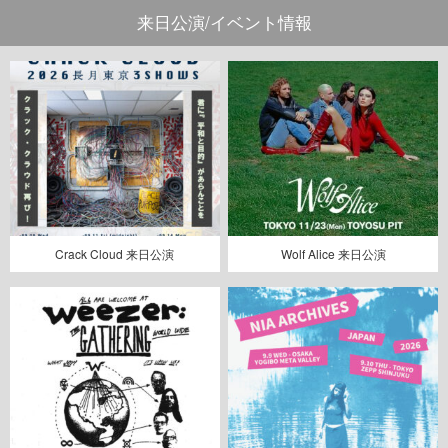
来日公演/イベント情報
Crack Cloud 来日公演
Wolf Alice 来日公演