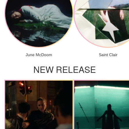
June McDoom
Saint Clair
NEW RELEASE