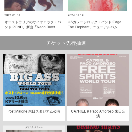
2024.01.31
2024.01.19
オーストラリアのサイケロック・バ
USガレージロック・バンド Cage
ンド POND、新曲「Neon River…
The Elephant、ニューアルバム…
チケット先行抽選
Post Malone 来日スタジアム公演
CA7RIEL & Paco Amoroso 来日公
演