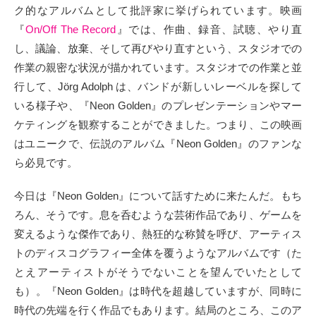
ク的なアルバムとして批評家に挙げられています。映画
『
On/Off The Record
』では、作曲、録音、試聴、やり直
し、議論、放棄、そして再びやり直すという、スタジオでの
作業の親密な状況が描かれています。スタジオでの作業と並
行して、Jörg Adolph は、バンドが新しいレーベルを探して
いる様子や、『Neon Golden』のプレゼンテーションやマー
ケティングを観察することができました。つまり、この映画
はユニークで、伝説のアルバム『Neon Golden』のファンな
ら必見です。
今日は『Neon Golden』について話すために来たんだ。もち
ろん、そうです。息を呑むような芸術作品であり、ゲームを
変えるような傑作であり、熱狂的な称賛を呼び、アーティス
トのディスコグラフィー全体を覆うようなアルバムです（た
とえアーティストがそうでないことを望んでいたとして
も）。『Neon Golden』は時代を超越していますが、同時に
時代の先端を行く作品でもあります。結局のところ、このア