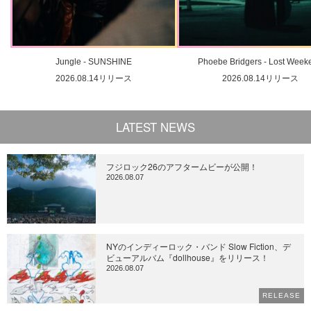
Jungle - SUNSHINE
Phoebe Bridgers - Lost Week
2026.08.14リリース
2026.08.14リリース
LATEST NEWS
フジロック26のアフタームビーが公開！
2026.08.07
NYのインディーロック・バンド Slow Fiction、デ
ビューアルバム『dollhouse』をリリース！
2026.08.07
RELEASE