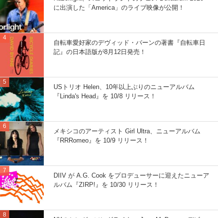
に出演した「America」のライブ映像が公開！
自転車愛好家のデヴィッド・バーンの著書『自転車日
記』の日本語版が8月12日発売！
USトリオ Helen、10年以上ぶりのニューアルバム
『Linda's Head』を 10/8 リリース！
メキシコのアーティスト Girl Ultra、ニューアルバム
『RRRomeo』を 10/9 リリース！
DIIV が A.G. Cook をプロデューサーに迎えたニューア
ルバム『ZIRP!』を 10/30 リリース！