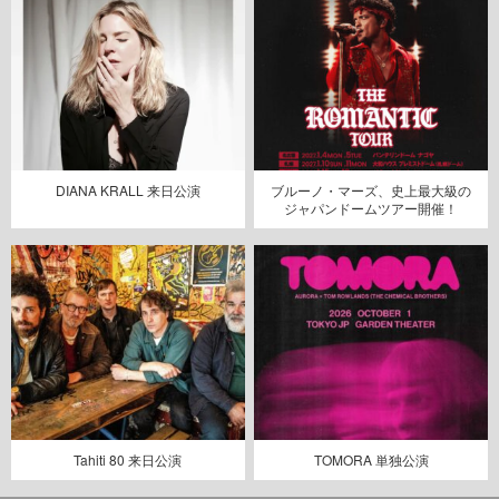
DIANA KRALL 来日公演
ブルーノ・マーズ、史上最大級の
ジャパンドームツアー開催！
Tahiti 80 来日公演
TOMORA 単独公演