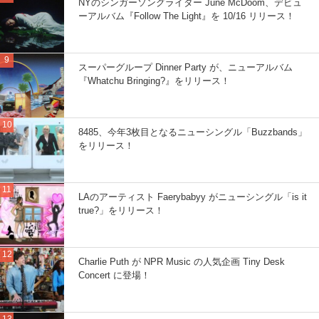
NYのシンガーソングライター June McDoom、デビュ
ーアルバム『Follow The Light』を 10/16 リリース！
スーパーグループ Dinner Party が、ニューアルバム
『Whatchu Bringing?』をリリース！
8485、今年3枚目となるニューシングル「Buzzbands」
をリリース！
LAのアーティスト Faerybabyy がニューシングル「is it
true?」をリリース！
Charlie Puth が NPR Music の人気企画 Tiny Desk
Concert に登場！