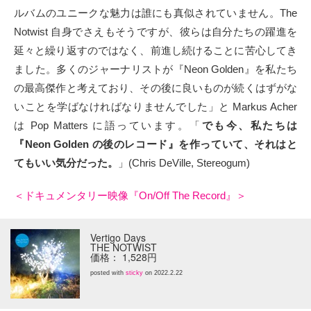
ルバムのユニークな魅力は誰にも真似されていません。The
Notwist 自身でさえもそうですが、彼らは自分たちの躍進を
延々と繰り返すのではなく、前進し続けることに苦心してき
ました。多くのジャーナリストが『Neon Golden』を私たち
の最高傑作と考えており、その後に良いものが続くはずがな
いことを学ばなければなりませんでした」と Markus Acher
は Pop Matters に語っています。「
でも今、私たちは
『Neon Golden の後のレコード』を作っていて、それはと
てもいい気分だった。
」(Chris DeVille, Stereogum)
＜ドキュメンタリー映像『On/Off The Record』＞
Vertigo Days
THE NOTWIST
価格： 1,528円
posted with
sticky
on 2022.2.22