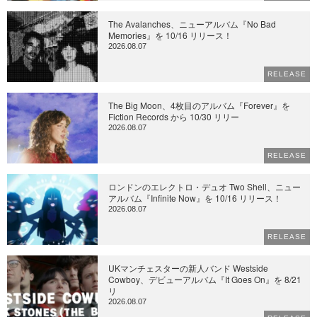
The Avalanches、ニューアルバム『No Bad
Memories』を 10/16 リリース！
2026.08.07
RELEASE
The Big Moon、4枚目のアルバム『Forever』を
Fiction Records から 10/30 リリー
2026.08.07
RELEASE
ロンドンのエレクトロ・デュオ Two Shell、ニュー
アルバム『Infinite Now』を 10/16 リリース！
2026.08.07
RELEASE
UKマンチェスターの新人バンド Westside
Cowboy、デビューアルバム『It Goes On』を 8/21
リ
2026.08.07