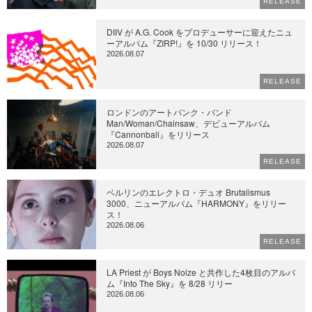
RELEASE
DIIV が A.G. Cook をプロデューサーに迎えたニュ
ーアルバム『ZIRP!』を 10/30 リリース！
2026.08.07
RELEASE
ロンドンのアートパンク・バンド
Man/Woman/Chainsaw、デビューアルバム
『Cannonball』をリリース
2026.08.07
RELEASE
ベルリンのエレクトロ・デュオ Brutalismus
3000、ニューアルバム『HARMONY』をリリー
ス！
2026.08.06
RELEASE
LA Priest が Boys Noize と共作した4枚目のアルバ
ム『Into The Sky』を 8/28 リリー
2026.08.06