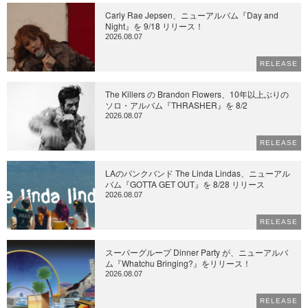
Carly Rae Jepsen、ニューアルバム『Day and
Night』を 9/18 リリース！
2026.08.07
RELEASE
The Killers の Brandon Flowers、10年以上ぶりの
ソロ・アルバム『THRASHER』を 8/2
2026.08.07
RELEASE
LAのパンクバンド The Linda Lindas、ニューアル
バム『GOTTA GET OUT』を 8/28 リリース
2026.08.07
RELEASE
スーパーグループ Dinner Party が、ニューアルバ
ム『Whatchu Bringing?』をリリース！
2026.08.07
RELEASE