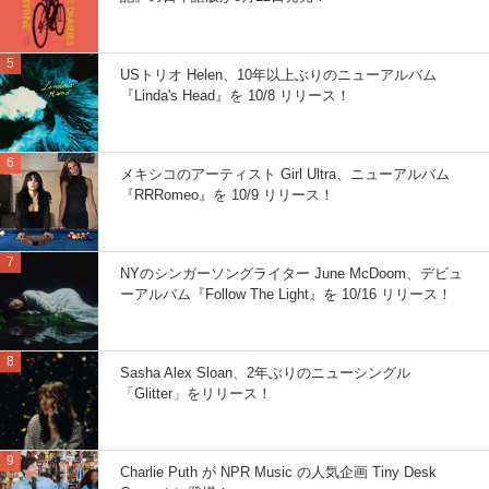
USトリオ Helen、10年以上ぶりのニューアルバム
『Linda's Head』を 10/8 リリース！
メキシコのアーティスト Girl Ultra、ニューアルバム
『RRRomeo』を 10/9 リリース！
NYのシンガーソングライター June McDoom、デビュ
ーアルバム『Follow The Light』を 10/16 リリース！
Sasha Alex Sloan、2年ぶりのニューシングル
「Glitter」をリリース！
Charlie Puth が NPR Music の人気企画 Tiny Desk