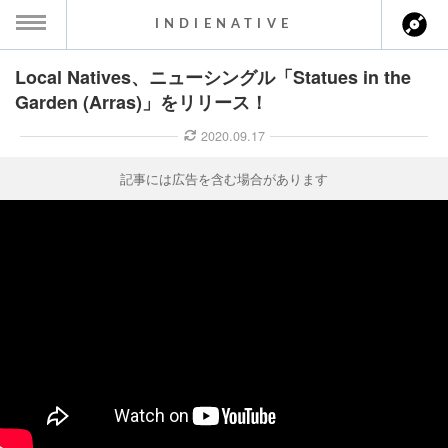
INDIENATIVE
Local Natives、ニューシングル「Statues in the
MENU
Garden (Arras)」をリリース！
ース一覧
2020.09.17
ース情報
記事には広告を含む場合があります
ント情報
のアーティスト
ーカマー
ッション
ウト