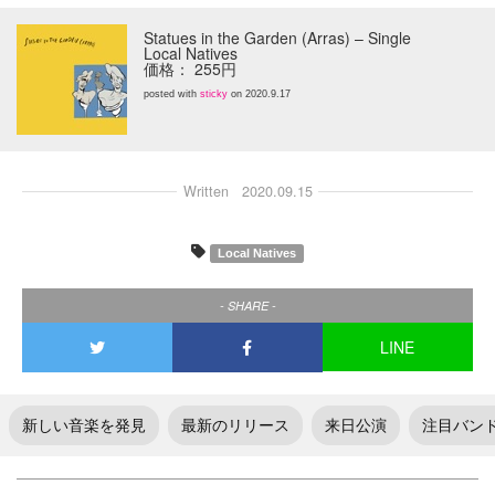
Statues in the Garden (Arras) – Single
Local Natives
価格： 255円
posted with
sticky
on 2020.9.17
Written
2020.09.15
Local Natives
- SHARE -
LINE
新しい音楽を発見
最新のリリース
来日公演
注目バン