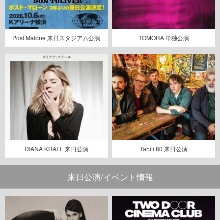
Post Malone 来日スタジアム公演
TOMORA 単独公演
DIANA KRALL 来日公演
Tahiti 80 来日公演
来日公演/イベント情報