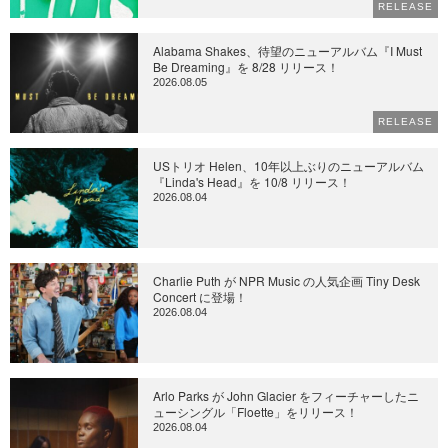
RELEASE
Alabama Shakes、待望のニューアルバム『I Must
Be Dreaming』を 8/28 リリース！
2026.08.05
RELEASE
USトリオ Helen、10年以上ぶりのニューアルバム
『Linda's Head』を 10/8 リリース！
2026.08.04
Charlie Puth が NPR Music の人気企画 Tiny Desk
Concert に登場！
2026.08.04
Arlo Parks が John Glacier をフィーチャーしたニ
ューシングル「Floette」をリリース！
2026.08.04