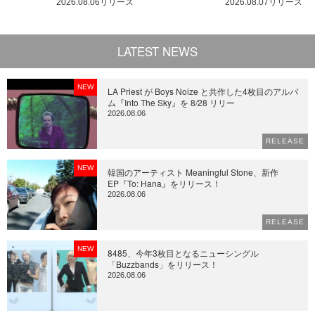
2026.08.06リリース
2026.08.07リリース
LATEST NEWS
NEW
LA Priest が Boys Noize と共作した4枚目のアルバ
ム『Into The Sky』を 8/28 リリー
2026.08.06
RELEASE
NEW
韓国のアーティスト Meaningful Stone、新作
EP『To: Hana』をリリース！
2026.08.06
RELEASE
NEW
8485、今年3枚目となるニューシングル
「Buzzbands」をリリース！
2026.08.06