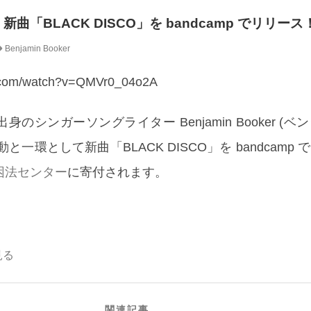
er、新曲「BLACK DISCO」を bandcamp でリリース
Benjamin Booker
e.com/watch?v=QMVr0_04o2A
のシンガーソングライター Benjamin Booker (
運動と一環として新曲「BLACK DISCO」を bandcamp
困法センター
に寄付されます。
見る
関連記事