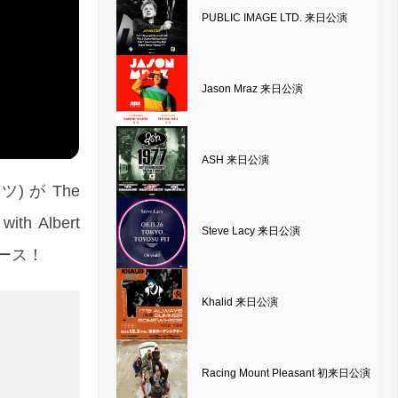
PUBLIC IMAGE LTD. 来日公演
Jason Mraz 来日公演
ASH 来日公演
) が The
h Albert
Steve Lacy 来日公演
リリース！
Khalid 来日公演
Racing Mount Pleasant 初来日公演