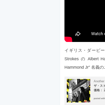
イギリス・ダービーで結
Strokes の Alber
Hammond Jr” 名義
Another
ザ・ストラ
価格： 
posted wit