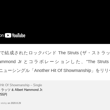
成されたロックバンド The Struts (ザ・ストラッツ
t Hammond Jr とコラボレーションした、”The Struts wit
のニューシングル「Another Hit Of Showmanship」を
 Hit Of Showmanship – Single
ッツ & Albert Hammond Jr.
255円
h
sticky
on 2020.8.29