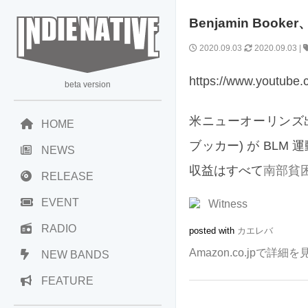
Benjamin Book
2020.09.03
2020.09.03
|
https://www.youtub
beta version
米ニューオーリンズ出身
HOME
ブッカー) が BLM 
NEWS
収益はすべて
南部貧
RELEASE
EVENT
Witness
RADIO
posted with
カエレバ
Amazon.co.jpで詳細を
NEW BANDS
FEATURE