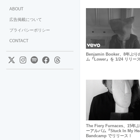
ABOUT
広告掲載について
プライバシーポリシー
CONTACT
Benjamin Booker、8年ぶ
ム『Lower』を 1/24 リリー
The Fiery Furnaces、1
ーアルバム『Stuck In My H
Bandcamp でリリース！