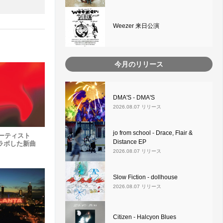
Weezer 来日公演
今月のリリース
DMA'S - DMA'S
2026.08.07 リリース
jo from school - Drace, Flair &
アーティスト
Distance EP
 とコラボした新曲
2026.08.07 リリース
Slow Fiction - dollhouse
2026.08.07 リリース
Citizen - Halcyon Blues