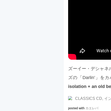
ズーイー・デシャネル
ズの「Darlin’
isolation + an old 
CLASSICS CD, 
posted with
カエレバ