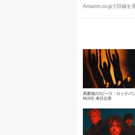
Amazon.co.jpで詳細を
英最強の3ピース・ロックバ
MUSE 来日公演