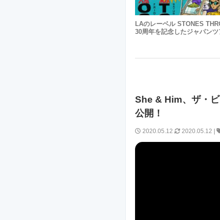
LAのレーベル STONES TH
30周年を記念したジャパンツ
She & Him、ザ
公開！
2020.05.12
2020.05.12
|