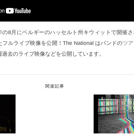
l、2019年の8月にベルギーのハッセルト州キウィットで開催
したフルライブ映像を公開！The National はバンドの
ツア
週過去のライブ映像などを公開しています。
関連記事