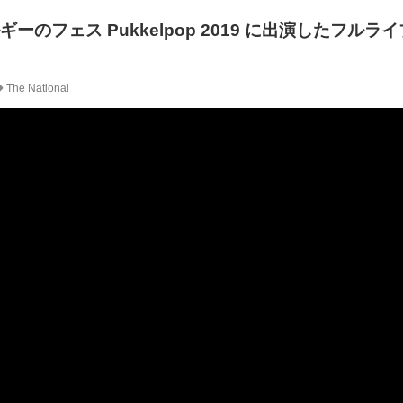
、ベルギーのフェス Pukkelpop 2019 に出演したフル
The National