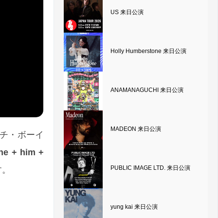
US 来日公演
Holly Humberstone 来日公演
ANAMANAGUCHI 来日公演
MADEON 来日公演
ーチ・ボーイ
he + him +
PUBLIC IMAGE LTD. 来日公演
す。
yung kai 来日公演