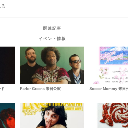
見る
関連記事
イベント情報
ンド
Parlor Greens 来日公演
Soccer Mommy 来