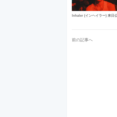
Inhaler (インヘイラー) 来日
前の記事へ