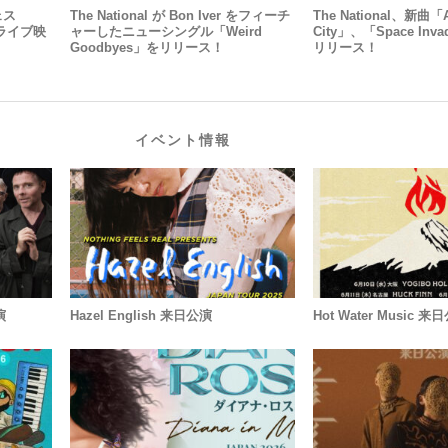
ェス
The National が Bon Iver をフィーチ
The National、新曲「A
したライブ映
ャーしたニューシングル「Weird
City」、「Space In
Goodbyes」をリリース！
リリース！
イベント情報
演
Hazel English 来日公演
Hot Water Music 来