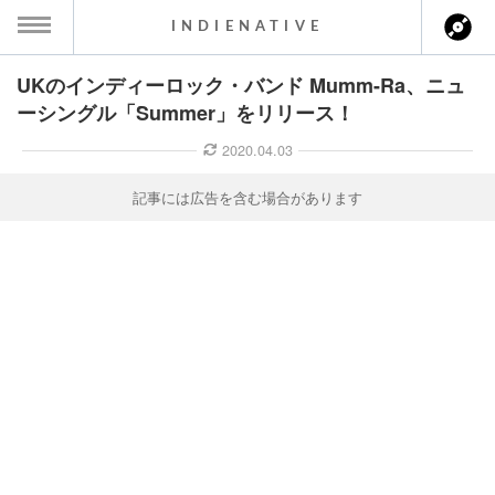
INDIENATIVE
UKのインディーロック・バンド Mumm-Ra、ニュ
MENU
ーシングル「Summer」をリリース！
ース一覧
2020.04.03
ース情報
記事には広告を含む場合があります
ント情報
のアーティスト
ーカマー
ッション
ウト