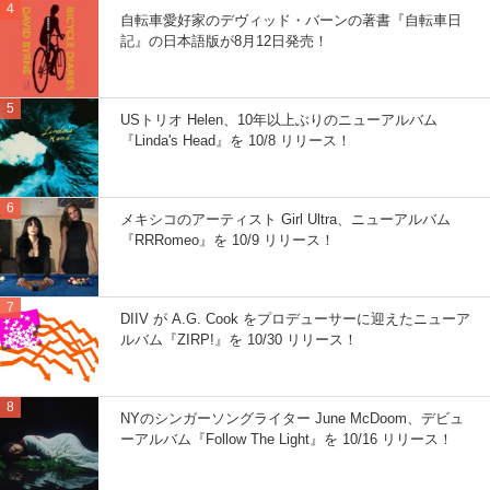
自転車愛好家のデヴィッド・バーンの著書『自転車日
記』の日本語版が8月12日発売！
USトリオ Helen、10年以上ぶりのニューアルバム
『Linda's Head』を 10/8 リリース！
メキシコのアーティスト Girl Ultra、ニューアルバム
『RRRomeo』を 10/9 リリース！
DIIV が A.G. Cook をプロデューサーに迎えたニューア
ルバム『ZIRP!』を 10/30 リリース！
NYのシンガーソングライター June McDoom、デビュ
ーアルバム『Follow The Light』を 10/16 リリース！