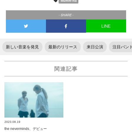
Mumm-Ra
- SHARE -
LINE
新しい音楽を発見
最新のリリース
来日公演
注目バン
関連記事
2023.08.19
the neverminds、デビュー