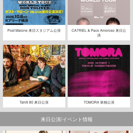
Post Malone 来日スタジアム公演
CA7RIEL & Paco Amoroso 来日公
演
Tahiti 80 来日公演
TOMORA 単独公演
来日公演/イベント情報