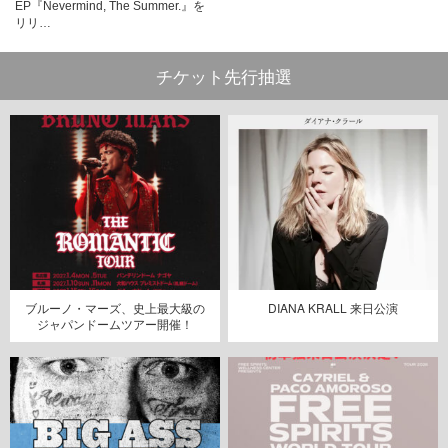
EP『Nevermind, The Summer.』を
リリ…
チケット先行抽選
ブルーノ・マーズ、史上最大級の
DIANA KRALL 来日公演
ジャパンドームツアー開催！