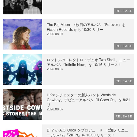
RELEASE
The Big Moon、4枚目のアルバム『Forever』を
Fiction Records から 10/30 リリー
2026.08.07
RELEASE
ロンドンのエレクトロ・デュオ Two Shell、ニュー
アルバム『Infinite Now』を 10/16 リリース！
2026.08.07
RELEASE
UKマンチェスターの新人バンド Westside
Cowboy、デビューアルバム『It Goes On』を 8/21
リ
2026.08.07
RELEASE
DIIV が A.G. Cook をプロデューサーに迎えたニュ
ーアルバム『ZIRP!』を 10/30 リリース！