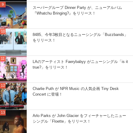
スーパーグループ Dinner Party が、ニューアルバム
『Whatchu Bringing?』をリリース！
8485、今年3枚目となるニューシングル「Buzzbands」
をリリース！
LAのアーティスト Faerybabyy がニューシングル「is it
true?」をリリース！
Charlie Puth が NPR Music の人気企画 Tiny Desk
Concert に登場！
Arlo Parks が John Glacier をフィーチャーしたニュー
シングル「Floette」をリリース！