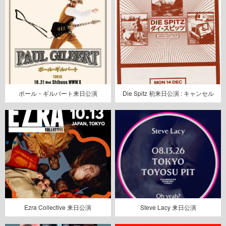
ポール・ギルバート来日公演
Die Spitz 初来日公演 : キャンセル
Ezra Collective 来日公演
Steve Lacy 来日公演