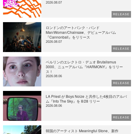
2026.08.07
RELEASE
ロンドンのアートパンク・バンド
Man/Woman/Chainsaw、デビューアルバム
『Cannonball』をリリース
2026.08.07
RELEASE
ベルリンのエレクトロ・デュオ Brutalismus
3000、ニューアルバム『HARMONY』をリリー
ス！
2026.08.06
RELEASE
LA Priest が Boys Noize と共作した4枚目のアルバ
ム『Into The Sky』を 8/28 リリー
2026.08.06
RELEASE
韓国のアーティスト Meaningful Stone、新作