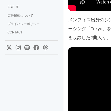
ABOUT
広告掲載について
メンフィス出身のシンガ
プライバシーポリシー
ーシング「Tokyo」を
CONTACT
を収録した2曲入り。