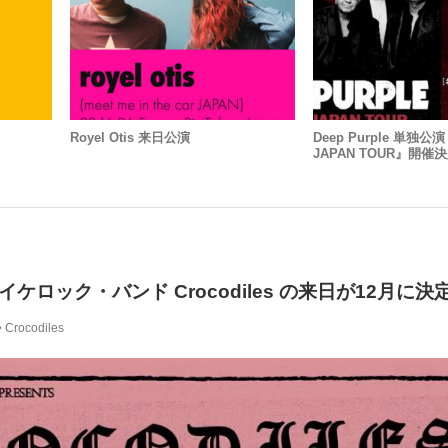
Royel Otis 来日公演
Deep Purple 単独公演
JAPAN TOUR』開催
ケロック・バンド Crocodiles の来日が12月に決
Crocodiles