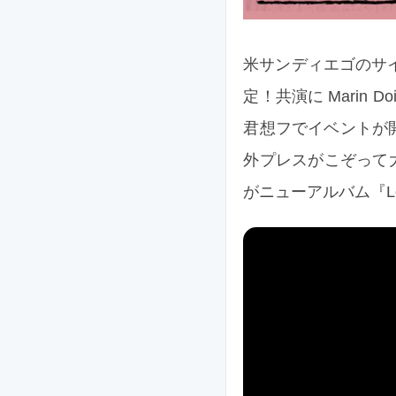
米サンディエゴのサイケ
定！共演に Marin Do
君想フでイベントが
外プレスがこぞって大
がニューアルバム『Lov