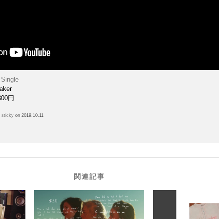
 Single
Baker
300円
h
sticky
on 2019.10.11
関連記事