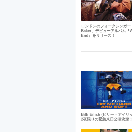
ロンドンのフォークシンガー 
Baker、デビューアルバム『Wo
End』をリリース！
Billi Eilish (ビリー・アイ
2夜限りの緊急来日公演決定