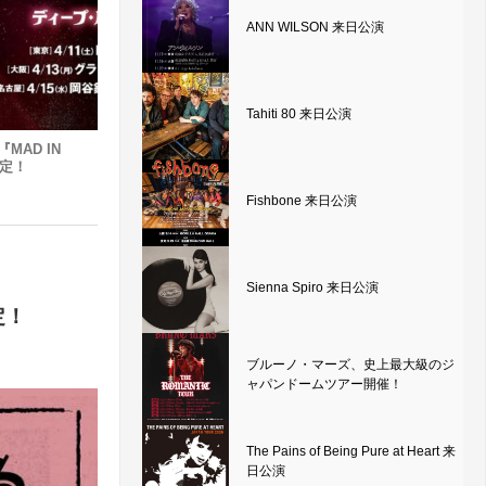
ANN WILSON 来日公演
Tahiti 80 来日公演
『MAD IN
決定！
Fishbone 来日公演
Sienna Spiro 来日公演
定！
ブルーノ・マーズ、史上最大級のジ
ャパンドームツアー開催！
The Pains of Being Pure at Heart 来
日公演