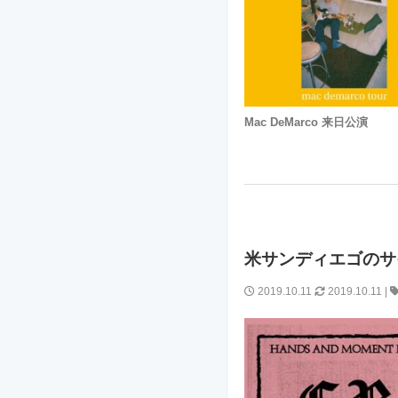
Mac DeMarco 来日公演
米サンディエゴのサイ
2019.10.11
2019.10.11
|