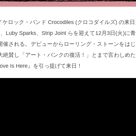
ロック・バンド Crocodiles (クロコダイルズ) の来
i、Luby Sparks、Strip Joint らを迎えて12月3日(火
開催される。デビューからローリング・ストーンをはじ
絶賛し「アート・パンクの復活！」とまで言わしめた Croc
e Is Here』を引っ提げて来日！