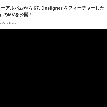
ューアルバムから 67, Desiigner をフィーチャーした「
rld」のMVを公開！
Mura Masa