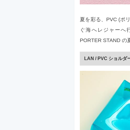
夏を彩る、PVC (
ぐ海へレジャーへ行
PORTER STAND
LAN / PVC ショル