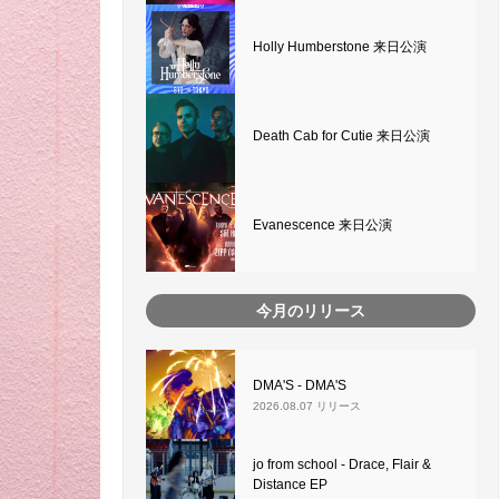
Holly Humberstone 来日公演
Death Cab for Cutie 来日公演
Evanescence 来日公演
今月のリリース
DMA'S - DMA'S
2026.08.07 リリース
jo from school - Drace, Flair &
Distance EP