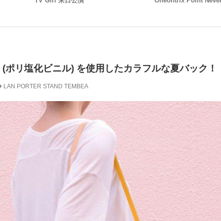
TV Girl 来日公演
Oneohtrix Point Ne
 (ポリ塩化ビニル) を使用したカラフルな夏バック！
LAN
PORTER STAND
TEMBEA