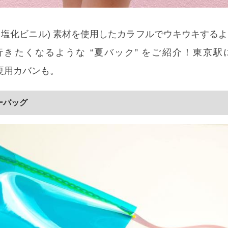
ポリ塩化ビニル) 素材を使用したカラフルでウキウキする
きたくなるような “夏バック” をご紹介！東京駅
 の夏用カバンも。
ダーバッグ