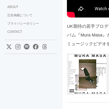
ABOUT
広告掲載について
プライバシーポリシー
UK期待の若手プロデュ
CONTACT
バム『Mura Masa』から
ミュージックビデオ