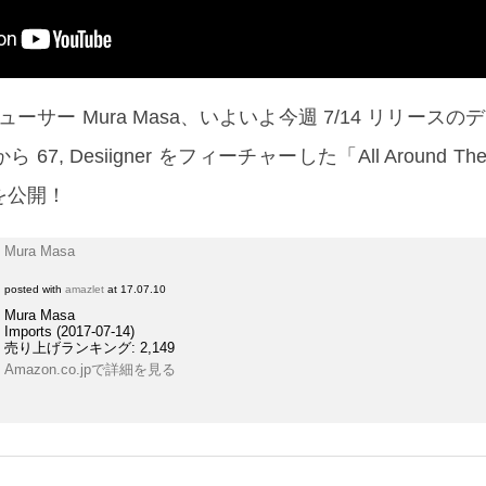
ーサー Mura Masa、いよいよ今週 7/14 リリース
 67, Desiigner をフィーチャーした「All Around The
を公開！
Mura Masa
posted with
amazlet
at 17.07.10
Mura Masa
Imports (2017-07-14)
売り上げランキング: 2,149
Amazon.co.jpで詳細を見る