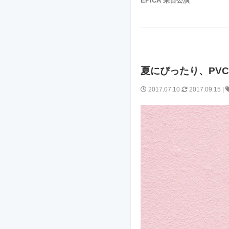
EPICA 来日公演
夏にぴったり、PVC
2017.07.10
2017.09.15 |