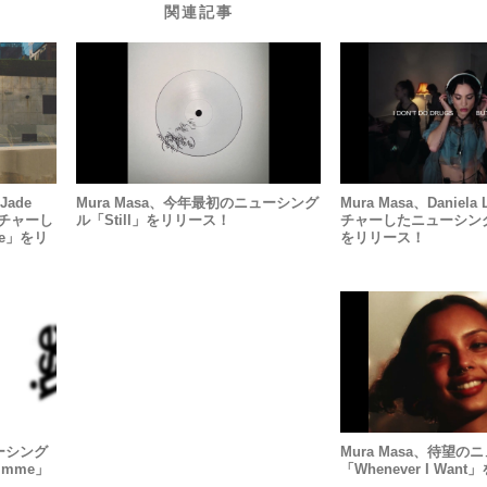
関連記事
ade
Mura Masa、今年最初のニューシング
Mura Masa、Daniela
ィーチャーし
ル「Still」をリリース！
チャーしたニューシング
ive」をリ
をリリース！
ューシング
Mura Masa、待望
 Gimme」
「Whenever I Wa