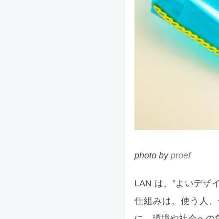
photo by
proef
LAN は、”よい
仕組みは、使う人、
に、環境や社会への