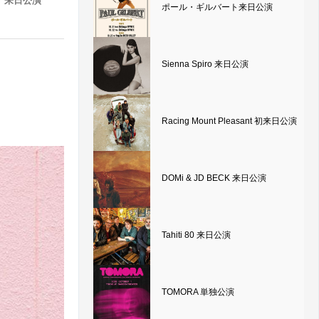
ver 来日公演
ポール・ギルバート来日公演
Sienna Spiro 来日公演
Racing Mount Pleasant 初来日公演
DOMi & JD BECK 来日公演
Tahiti 80 来日公演
TOMORA 単独公演