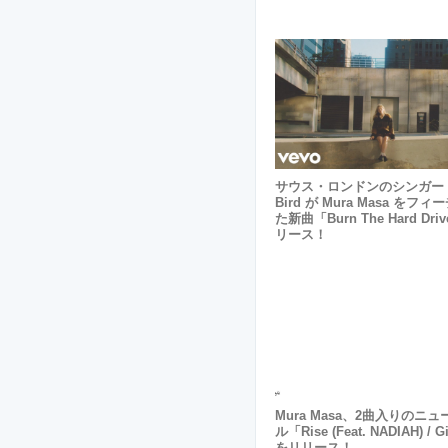
サウス・ロンドンのシンガー J
Bird が Mura Masa をフ
た新曲「Burn The Hard Dr
リース！
Mura Masa、2曲入りのニ
ル「Rise (feat. NADIAH) /
をリリース！