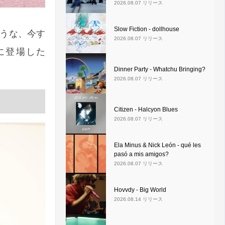
2026.08.07 リリース
Slow Fiction - dollhouse
ような、今す
2026.08.07 リリース
に登場した
Dinner Party - Whatchu Bringing?
2026.08.07 リリース
Citizen - Halcyon Blues
2026.08.07 リリース
Ela Minus & Nick León - qué les
pasó a mis amigos?
2026.08.07 リリース
Hovvdy - Big World
2026.08.14 リリース