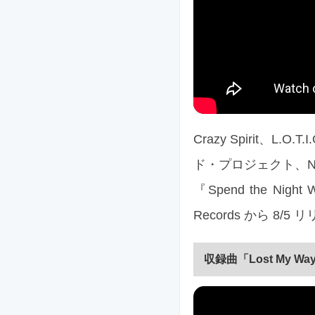
Crazy Spirit、L.
ド・プロジェクト、N
『Spend the N
Records から 
収録曲「Lost My W