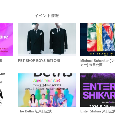
イベント情報
公演
PET SHOP BOYS 単独公演
Michael Schenke
カー) 来日公演
The Beths 初来日公演
Enter Shikari 来日公