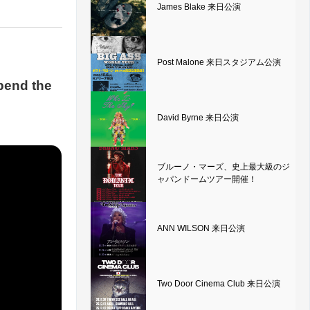
James Blake 来日公演
Post Malone 来日スタジアム公演
d the
David Byrne 来日公演
ブルーノ・マーズ、史上最大級のジ
ャパンドームツアー開催！
ANN WILSON 来日公演
Two Door Cinema Club 来日公演