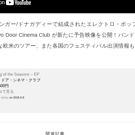
ンガー/ドナガディーで結成されたエレクトロ・ポップ
 Door Cinema Club が新たに予告映像を公開！バン
な欧米のツアー、また各国のフェスティバル出演情報も
g of the Seasons – EP
・ドア・シネマ・クラブ
600円
h
sticky
on 2016.6.9
関連記事