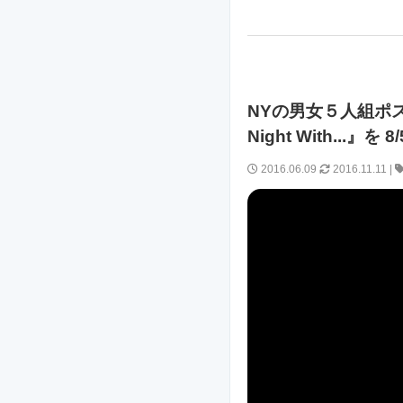
NYの男女５人組ポスト
Night With...』
2016.06.09
2016.11.11
|