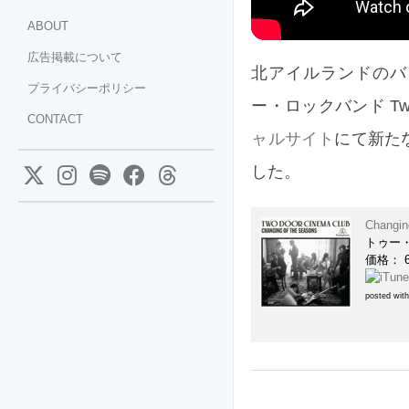
ABOUT
広告掲載について
北アイルランドのバ
プライバシーポリシー
ー・ロックバンド Two
CONTACT
ャルサイト
にて新た
した。
Changin
トゥー
価格： 
posted wit