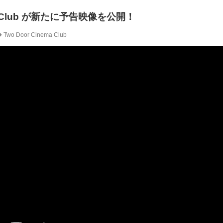
ema Club が新たに予告映像を公開！
Two Door Cinema Club