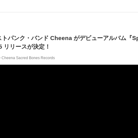
パンク・バンド Cheena がデビューアルバム『Spen
を 8/5 リリースが決定！
Cheena
Sacred Bones Records