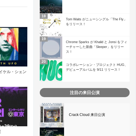
Tom Waits がニューシングル「The Fly」
をリリース！
Chrome Sparks が Khalid と Jonsi をフィ
ーチャーした新曲「Sleeper」をリリー
ス！
コラボレーション・プロジェクト HUG、
デビューアルバムを 9/11 リリース！
r (マイケル・シェン
注目の来日公演
Crack Cloud 来日公演
演