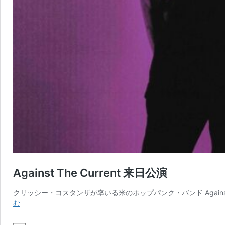
Against The Current 来日公演
クリッシー・コスタンザが率いる米のポップパンク・バンド Against Th
Against
む
The
Current