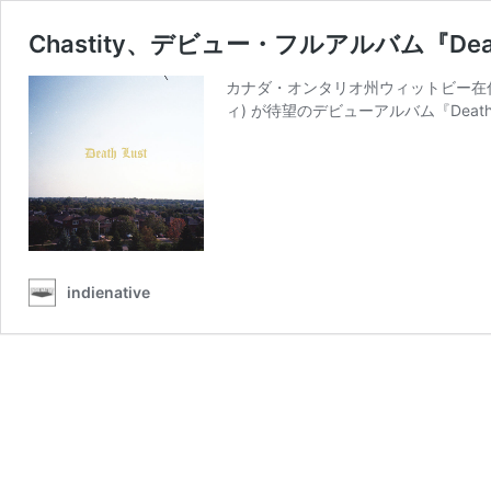
Chastity、デビュー・フルアルバム『Death 
カナダ・オンタリオ州ウィットビー在住の
ィ) が待望のデビューアルバム『Death Lus
indienative