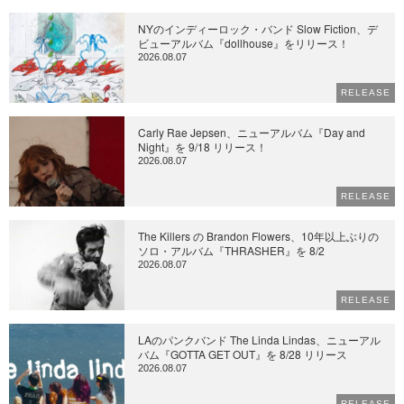
NYのインディーロック・バンド Slow Fiction、デ
ビューアルバム『dollhouse』をリリース！
2026.08.07
RELEASE
Carly Rae Jepsen、ニューアルバム『Day and
Night』を 9/18 リリース！
2026.08.07
RELEASE
The Killers の Brandon Flowers、10年以上ぶりの
ソロ・アルバム『THRASHER』を 8/2
2026.08.07
RELEASE
LAのパンクバンド The Linda Lindas、ニューアル
バム『GOTTA GET OUT』を 8/28 リリース
2026.08.07
RELEASE