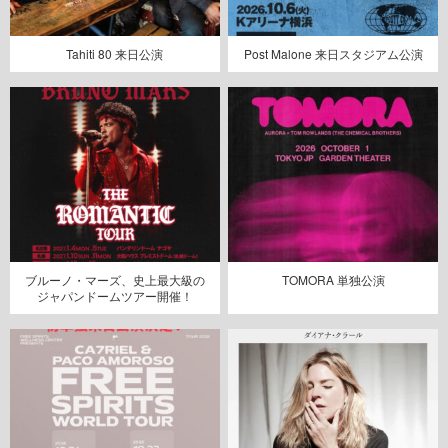
Tahiti 80 来日公演
Post Malone 来日スタジアム公演
ブルーノ・マーズ、史上最大級の
TOMORA 単独公演
ジャパンドームツアー開催！