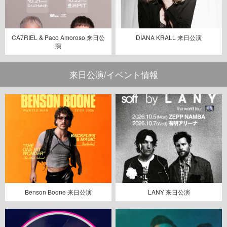
CA7RIEL & Paco Amoroso 来日公
DIANA KRALL 来日公演
演
来日公演/イベント情報
Benson Boone 来日公演
LANY 来日公演