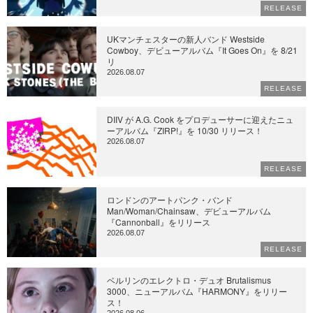
RELEASE
UKマンチェスターの新人バンド Westside
Cowboy、デビューアルバム『It Goes On』を 8/21
リ
2026.08.07
RELEASE
DIIV が A.G. Cook をプロデューサーに迎えたニュ
ーアルバム『ZIRP!』を 10/30 リリース！
2026.08.07
RELEASE
ロンドンのアートパンク・バンド
Man/Woman/Chainsaw、デビューアルバム
『Cannonball』をリリース
2026.08.07
RELEASE
ベルリンのエレクトロ・デュオ Brutalismus
3000、ニューアルバム『HARMONY』をリリー
ス！