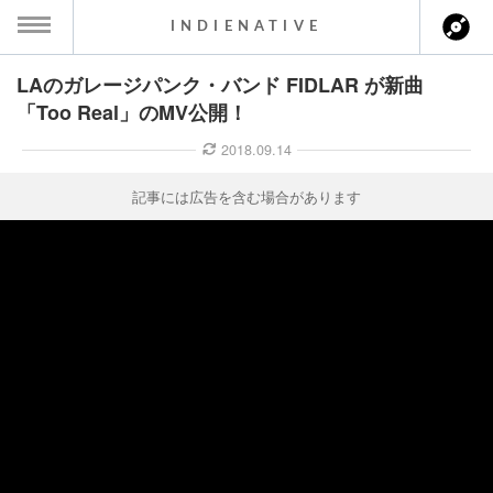
INDIENATIVE
LAのガレージパンク・バンド FIDLAR が新曲
MENU
「Too Real」のMV公開！
ース一覧
2018.09.14
ース情報
記事には広告を含む場合があります
ント情報
のアーティスト
ーカマー
ッション
ウト