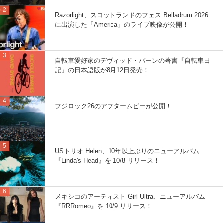
Razorlight、スコットランドのフェス Belladrum 2026
に出演した「America」のライブ映像が公開！
自転車愛好家のデヴィッド・バーンの著書『自転車日
記』の日本語版が8月12日発売！
フジロック26のアフタームビーが公開！
USトリオ Helen、10年以上ぶりのニューアルバム
『Linda's Head』を 10/8 リリース！
メキシコのアーティスト Girl Ultra、ニューアルバム
『RRRomeo』を 10/9 リリース！