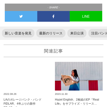
- SHARE -
LINE
新しい音楽を発見
最新のリリース
来日公演
注目バン
関連記事
2022.08.26
2023.11.30
LAのガレージパンク・バンド
Hazel English、2枚組のEP『Real
FIDLAR、4年ぶりの新作
Life』をサプライズ・リリース…